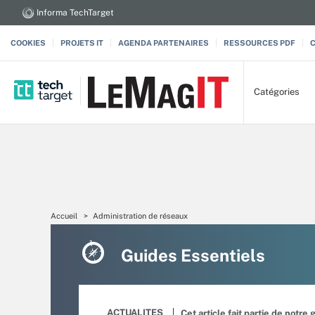
Informa TechTarget
COOKIES
PROJETS IT
AGENDA PARTENAIRES
RESSOURCES PDF
Catégories
Accueil
Administration de réseaux
Guides Essentiels
ACTUALITES
Cet article fait partie de notre