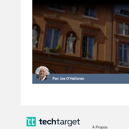
Par:
Joe O’Halloran
À Propos