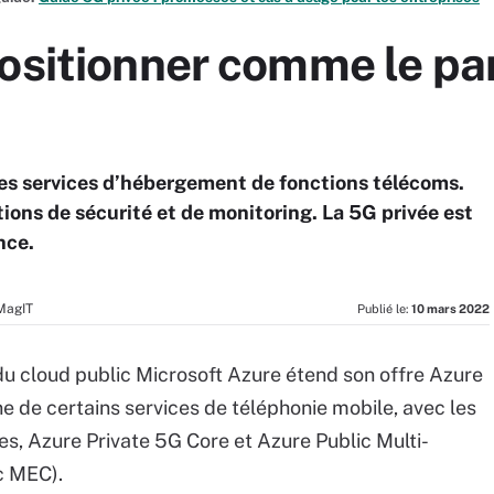
ositionner comme le pa
ses services d’hébergement de fonctions télécoms.
ions de sécurité et de monitoring. La 5G privée est
nce.
MagIT
Publié le:
10 mars 2022
du cloud public Microsoft Azure étend son offre Azure
ne de certains services de téléphonie mobile, avec les
es, Azure Private 5G Core et Azure Public Multi-
c MEC).