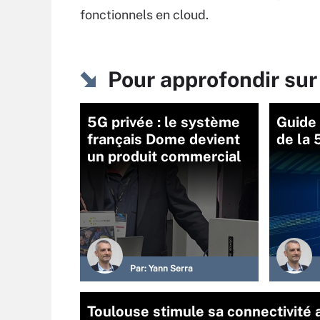
fonctionnels en cloud.
Pour approfondir sur
5G privée : le système
Guide
français Dome devient
de la 
un produit commercial
Par:
Yann Serra
Toulouse stimule sa connectivité