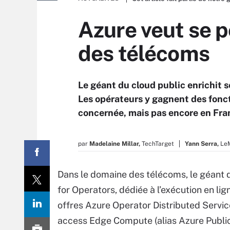
Azure veut se p
des télécoms
Le géant du cloud public enrichit 
Les opérateurs y gagnent des fonct
concernée, mais pas encore en Fra
par
Madelaine Millar,
TechTarget
Yann Serra,
Le
Dans le domaine des télécoms, le géant 
for Operators, dédiée à l’exécution en lig
offres Azure Operator Distributed Servic
access Edge Compute (alias Azure Publi