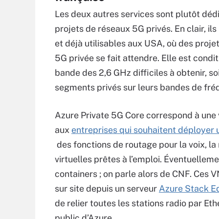
Les deux autres services sont plutôt déd
projets de réseaux 5G privés. En clair, ils
et déjà utilisables aux USA, où des proje
5G privée se fait attendre. Elle est condit
bande des 2,6 GHz difficiles à obtenir, so
segments privés sur leurs bandes de fr
Azure Private 5G Core correspond à une v
aux
entreprises qui souhaitent déployer 
des fonctions de routage pour la voix, la
virtuelles prêtes à l’emploi. Éventuellem
containers ; on parle alors de CNF. Ces V
sur site depuis un serveur
Azure Stack E
de relier toutes les stations radio par E
public d’Azure.