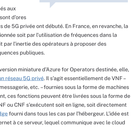
iés aux
 sont d’ores
ts de 5G privée ont débuté. En France, en revanche, la
ionnée soit par l’utilisation de fréquences dans la
it par l’inertie des opérateurs à proposer des
équences publiques.
ersion miniature d’Azure for Operators destinée, elle,
un réseau 5G privé
. Il s’agit essentiellement de VNF –
 messagerie, etc. – fournies sous la forme de machines
ent, ces fonctions peuvent être livrées sous la forme de
NF ou CNF s’exécutent soit en ligne, soit directement
dge
fourni dans tous les cas par l’hébergeur. L’idée est
thernet à ce serveur, lequel communique avec le cloud