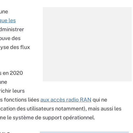
 une
que les
dministrer
rouve des
lyse des flux
rs en 2020
une
ichir leurs
s fonctions liées
aux accès radio RAN
qui ne
cation des utilisateurs notamment), mais aussi les
me le système de support opérationnel.