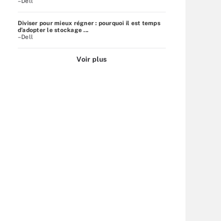
–Dell
Diviser pour mieux régner : pourquoi il est temps
d’adopter le stockage ...
–Dell
Voir plus