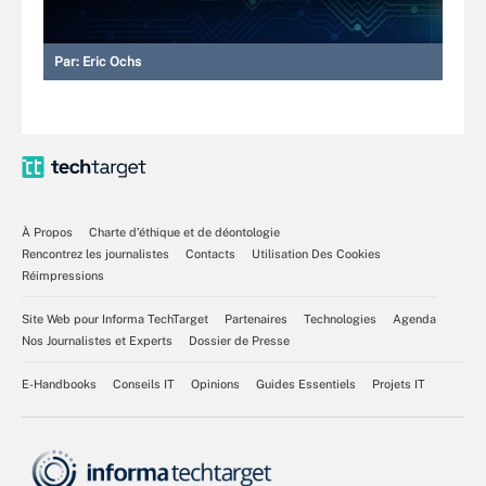
Par:
Eric Ochs
À Propos
Charte d’éthique et de déontologie
Rencontrez les journalistes
Contacts
Utilisation Des Cookies
Réimpressions
Site Web pour Informa TechTarget
Partenaires
Technologies
Agenda
Nos Journalistes et Experts
Dossier de Presse
E-Handbooks
Conseils IT
Opinions
Guides Essentiels
Projets IT