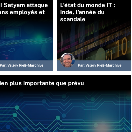
II Satyam attaque
L’état du monde IT :
ens employés et
Inde, l’année du
scandale
Par:
Valéry Rieß-Marchive
Par:
Valéry Rieß-Marchive
bien plus importante que prévu