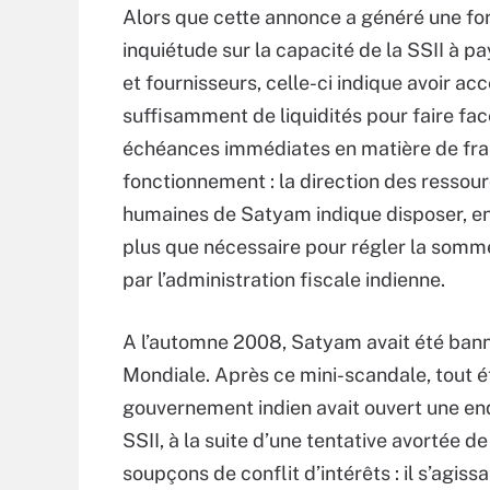
Alors que cette annonce a généré une fo
inquiétude sur la capacité de la SSII à pa
et fournisseurs, celle-ci indique avoir acc
suffisamment de liquidités pour faire fac
échéances immédiates en matière de fra
fonctionnement : la direction des ressou
humaines de Satyam indique disposer, e
plus que nécessaire pour régler la som
par l’administration fiscale indienne.
A l’automne 2008, Satyam avait été bann
Mondiale. Après ce mini-scandale, tout éta
gouvernement indien avait ouvert une enq
SSII, à la suite d’une tentative avortée d
soupçons de conflit d’intérêts : il s’agis