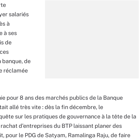
rte
yer salariés
ès à
e à ses
is de
rces
n banque, de
me réclamée
ie pour 8 ans des marchés publics de la Banque
it allé très vite : dès la fin décembre, le
uête sur les pratiques de gouvernance à la tête de la
e rachat d’entreprises du BTP laissant planer des
sait, pour le PDG de Satyam, Ramalinga Raju, de faire