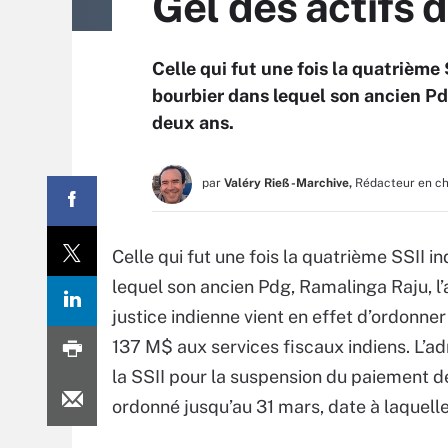
Gel des actifs
Celle qui fut une fois la quatrième 
bourbier dans lequel son ancien Pdg
deux ans.
par
Valéry Rieß-Marchive,
Rédacteur en c
Celle qui fut une fois la quatrième SSII i
lequel son ancien Pdg, Ramalinga Raju, l’
justice indienne vient en effet d’ordonner
137 M$ aux services fiscaux indiens. L’a
la SSII pour la suspension du paiement de
ordonné jusqu’au 31 mars, date à laquell