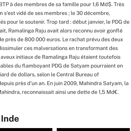
 BTP à des membres de sa famille pour 1,6 Md$. Très
am s’est vidé de ses membres ; le 30 décembre,
 pour le soutenir. Trop tard : début janvier, le PDG de
 fait, Ramalinga Raju avait alors reconnu avoir gonflé
 de près de 800 000 euros. Le rachat prévu des deux
dissimuler ces malversations en transformant des
es aveux initiaux de Ramalinga Raju étaient toutefois
tables du flamboyant PDG de Satyam pourraient en
iard de dollars, selon le Central Bureau of
depuis près d’un an. En juin 2009, Mahindra Satyam, la
hindra, reconnaissait ainsi une dette de 1,5 Md€.
 Inde