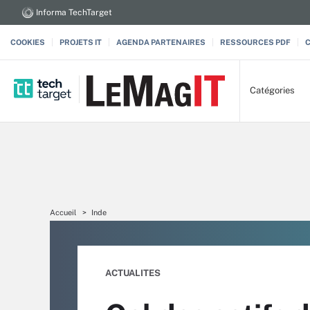
Informa TechTarget
COOKIES
PROJETS IT
AGENDA PARTENAIRES
RESSOURCES PDF
Catégories
Accueil
Inde
ACTUALITES