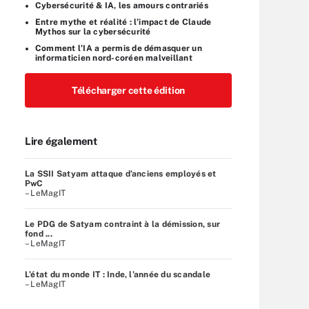
Cybersécurité & IA, les amours contrariés
Entre mythe et réalité : l’impact de Claude
Mythos sur la cybersécurité
Comment l’IA a permis de démasquer un
informaticien nord-coréen malveillant
Télécharger cette édition
Lire également
La SSII Satyam attaque d’anciens employés et
PwC
– LeMagIT
Le PDG de Satyam contraint à la démission, sur
fond ...
– LeMagIT
L’état du monde IT : Inde, l’année du scandale
– LeMagIT