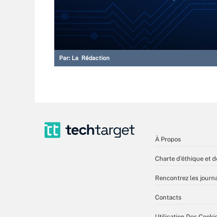
Par:
La Rédaction
À Propos
Charte d’éthique et d
Rencontrez les journa
Contacts
Utilisation Des Cooki