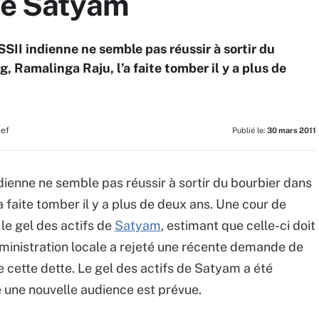
 de Satyam
SSII indienne ne semble pas réussir à sortir du
, Ramalinga Raju, l’a faite tomber il y a plus de
hef
Publié le:
30 mars 2011
ndienne ne semble pas réussir à sortir du bourbier dans
a faite tomber il y a plus de deux ans. Une cour de
 le gel des actifs de
Satyam
, estimant que celle-ci doit
dministration locale a rejeté une récente demande de
 cette dette. Le gel des actifs de Satyam a été
e une nouvelle audience est prévue.