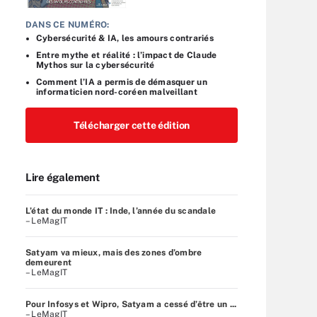
DANS CE NUMÉRO:
Cybersécurité & IA, les amours contrariés
Entre mythe et réalité : l’impact de Claude
Mythos sur la cybersécurité
Comment l’IA a permis de démasquer un
informaticien nord-coréen malveillant
Télécharger cette édition
Lire également
L’état du monde IT : Inde, l’année du scandale
– LeMagIT
Satyam va mieux, mais des zones d’ombre
demeurent
– LeMagIT
Pour Infosys et Wipro, Satyam a cessé d’être un ...
– LeMagIT