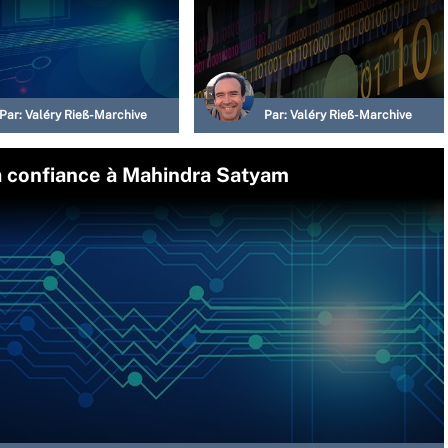
Par:
Valéry Rieß-Marchive
Par:
Valéry Rieß-Marchive
a confiance à Mahindra Satyam