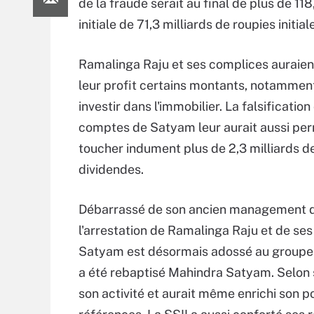
de la fraude serait au final de plus de 11
initiale de 71,3 milliards de roupies initia
Ramalinga Raju et ses complices auraien
leur profit certains montants, notammen
investir dans l'immobilier. La falsification
comptes de Satyam leur aurait aussi per
toucher indument plus de 2,3 milliards d
dividendes.
Débarrassé de son ancien management 
l'arrestation de Ramalinga Raju et de ses 
Satyam est désormais adossé au groupe
a été rebaptisé Mahindra Satyam. Selon so
son activité et aurait même enrichi son p