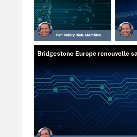
Par:
Valéry Rieß-Marchive
Bridgestone Europe renouvelle s