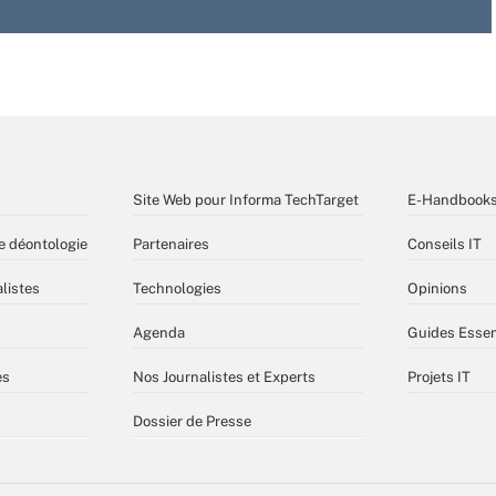
Site Web pour Informa TechTarget
E-Handbook
e déontologie
Partenaires
Conseils IT
listes
Technologies
Opinions
Agenda
Guides Essen
es
Nos Journalistes et Experts
Projets IT
Dossier de Presse