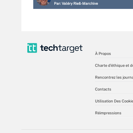
Par:
Valéry Rieß-Marchive
À Propos
Charte d’éthique et d
Rencontrez les journa
Contacts
Utilisation Des Cooki
Réimpressions