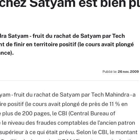
e chez Satyam est bien 
dra Satyam - fruit du rachat de Satyam par Tech
 de finir en territoire positif (le cours avait plongé
ance).
Publié le:
26 nov. 2009
yam - fruit du rachat de Satyam par Tech Mahindra - a
ire positif (le cours avait plongé de près de 11 % en
 plus de 200 pages, le CBI (Central Bureau of
ue le niveau des fraudes comptables de l'ancien patron
upérieur à ce qui était prévu. Selon le CBI, le montant