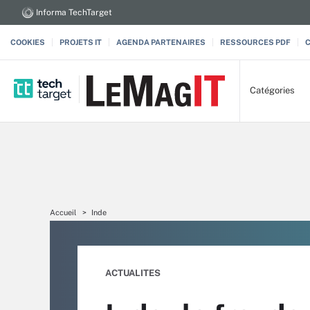
Informa TechTarget
COOKIES
PROJETS IT
AGENDA PARTENAIRES
RESSOURCES PDF
Catégories
Accueil
Inde
ACTUALITES