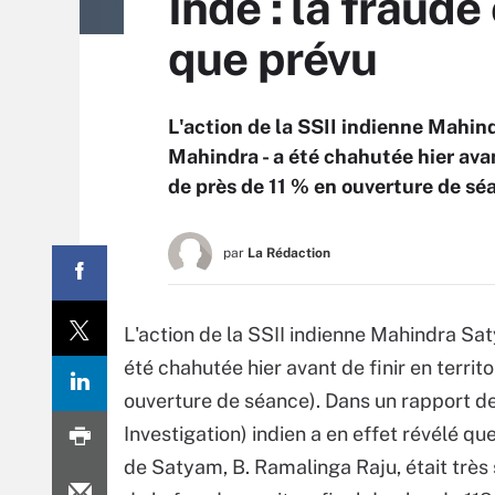
Inde : la fraud
que prévu
L'action de la SSII indienne Mahin
Mahindra - a été chahutée hier avant
de près de 11 % en ouverture de sé
par
La Rédaction
L'action de la SSII indienne Mahindra Sat
été chahutée hier avant de finir en territo
ouverture de séance). Dans un rapport de
Investigation) indien a en effet révélé q
de Satyam, B. Ramalinga Raju, était très s