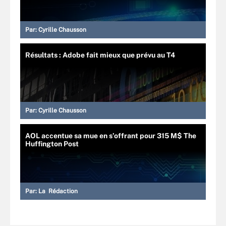
Par:
Cyrille Chausson
Résultats : Adobe fait mieux que prévu au T4
Par:
Cyrille Chausson
AOL accentue sa mue en s’offrant pour 315 M$ The
Huffington Post
Par:
La Rédaction