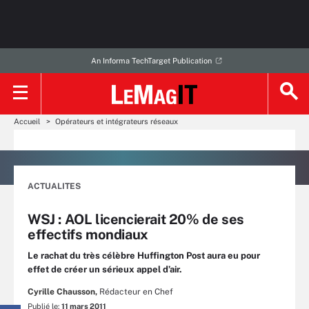
An Informa TechTarget Publication
Accueil
Opérateurs et intégrateurs réseaux
ACTUALITES
WSJ : AOL licencierait 20% de ses
effectifs mondiaux
Le rachat du très célèbre Huffington Post aura eu pour
effet de créer un sérieux appel d’air.
Cyrille Chausson,
Rédacteur en Chef
Publié le:
11 mars 2011