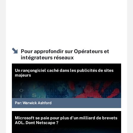
Pour approfondir sur Opérateurs et
intégrateurs réseaux
Un rançongiciel caché dans les publicités de sites
majeurs
Par:
Warwick Ashford
Microsoft se paie pour plus d’un milliard de brevets
AOL. Dont Netscape ?