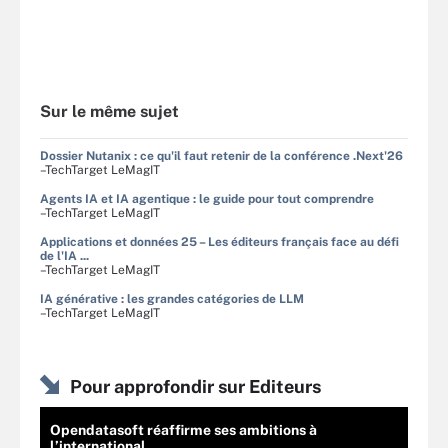
Sur le même sujet
Dossier Nutanix : ce qu'il faut retenir de la conférence .Next'26
–TechTarget LeMagIT
Agents IA et IA agentique : le guide pour tout comprendre
–TechTarget LeMagIT
Applications et données 25 – Les éditeurs français face au défi
de l'IA ...
–TechTarget LeMagIT
IA générative : les grandes catégories de LLM
–TechTarget LeMagIT
Pour approfondir sur Editeurs
Opendatasoft réaffirme ses ambitions à
l’international