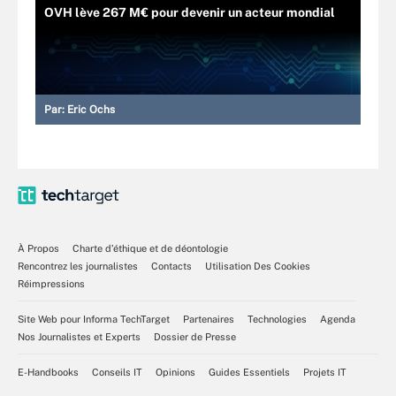
OVH lève 267 M€ pour devenir un acteur mondial
Par:
Eric Ochs
À Propos
Charte d’éthique et de déontologie
Rencontrez les journalistes
Contacts
Utilisation Des Cookies
Réimpressions
Site Web pour Informa TechTarget
Partenaires
Technologies
Agenda
Nos Journalistes et Experts
Dossier de Presse
E-Handbooks
Conseils IT
Opinions
Guides Essentiels
Projets IT