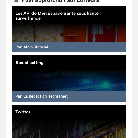
Les API de Mon Espace Santé sous haute
surveillance
Par:
Alain Clapaud
Social selling
Par:
La Rédaction TechTarget
Twitter