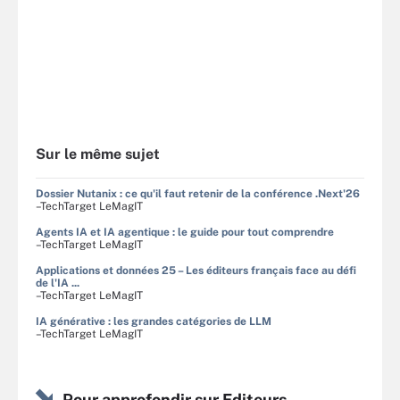
Sur le même sujet
Dossier Nutanix : ce qu'il faut retenir de la conférence .Next'26
–TechTarget LeMagIT
Agents IA et IA agentique : le guide pour tout comprendre
–TechTarget LeMagIT
Applications et données 25 – Les éditeurs français face au défi
de l'IA ...
–TechTarget LeMagIT
IA générative : les grandes catégories de LLM
–TechTarget LeMagIT
Pour approfondir sur Editeurs