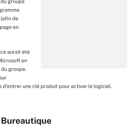
du groupe
programme
(afin de
 page en
ce aurait été
Microsoft en
 du groupe.
sur
s d’entrer une clé produit pour activer le logiciel.
r Bureautique