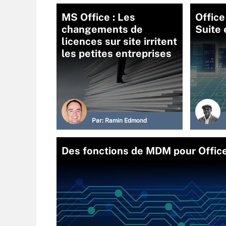
MS Office : Les
Offic
changements de
Suite
licences sur site irritent
les petites entreprises
Par:
Ramin Edmond
Des fonctions de MDM pour Offic