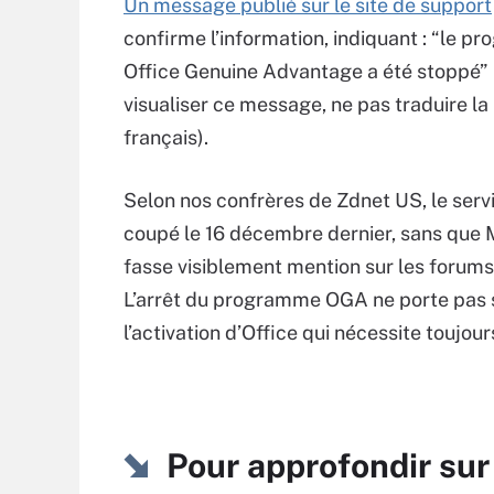
Un message publié sur le site de support
confirme l’information, indiquant : “le 
Office Genuine Advantage a été stoppé” 
visualiser ce message, ne pas traduire la
français).
Selon nos confrères de Zdnet US, le servi
coupé le 16 décembre dernier, sans que 
fasse visiblement mention sur les forums
L’arrêt du programme OGA ne porte pas 
l’activation d’Office qui nécessite toujour
Pour approfondir su