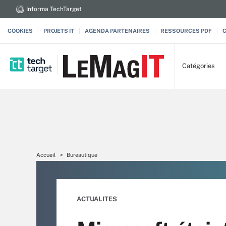
Informa TechTarget
COOKIES
PROJETS IT
AGENDA PARTENAIRES
RESSOURCES PDF
Catégories
Accueil
Bureautique
ACTUALITES