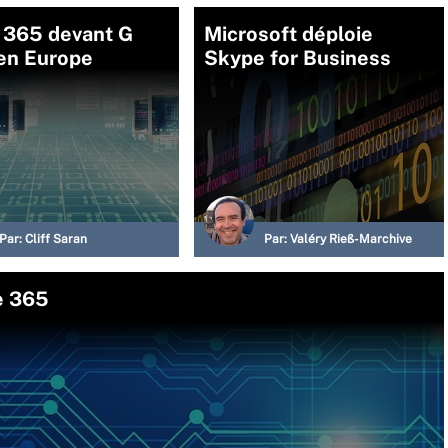
e 365 devant G
Microsoft déploie
 en Europe
Skype for Business
Par:
Cliff Saran
Par:
Valéry Rieß-Marchive
e 365