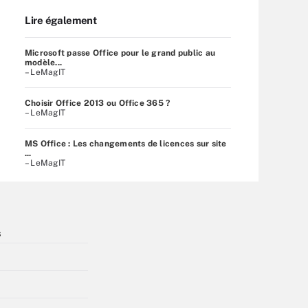
Lire également
Microsoft passe Office pour le grand public au
modèle...
– LeMagIT
Choisir Office 2013 ou Office 365 ?
– LeMagIT
MS Office : Les changements de licences sur site
...
– LeMagIT
s