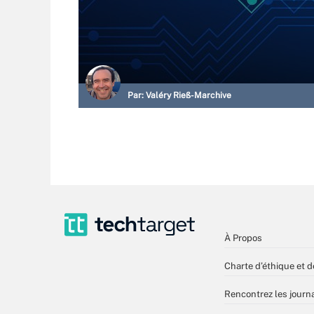
Par:
Valéry Rieß-Marchive
À Propos
Charte d’éthique et d
Rencontrez les journa