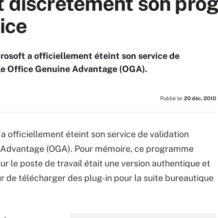
nt discrètement son pr
ice
rosoft a officiellement éteint son service de
, le Office Genuine Advantage (OGA).
Publié le:
20 déc. 2010
 a officiellement éteint son service de validation
ine Advantage (OGA). Pour mémoire, ce programme
 sur le poste de travail était une version authentique et
eur de télécharger des plug-in pour la suite bureautique