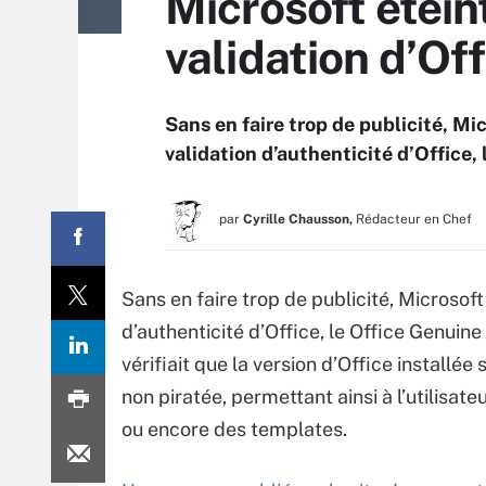
Microsoft étei
validation d’Off
Sans en faire trop de publicité, Mic
validation d’authenticité d’Office
par
Cyrille Chausson,
Rédacteur en Chef
Sans en faire trop de publicité, Microsoft
d’authenticité d’Office, le Office Genu
vérifiait que la version d’Office installée
non piratée, permettant ainsi à l’utilisat
ou encore des templates.