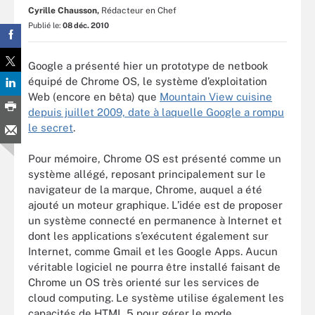
Cyrille Chausson,
Rédacteur en Chef
Publié le:
08 déc. 2010
Google a présenté hier un prototype de netbook
équipé de Chrome OS, le système d’exploitation
Web (encore en bêta) que
Mountain View cuisine
depuis juillet 2009, date à laquelle Google a rompu
le secret
.
Pour mémoire, Chrome OS est présenté comme un
système allégé, reposant principalement sur le
navigateur de la marque, Chrome, auquel a été
ajouté un moteur graphique. L’idée est de proposer
un système connecté en permanence à Internet et
dont les applications s’exécutent également sur
Internet, comme Gmail et les Google Apps. Aucun
véritable logiciel ne pourra être installé faisant de
Chrome un OS très orienté sur les services de
cloud computing. Le système utilise également les
capacités de HTML 5 pour gérer le mode