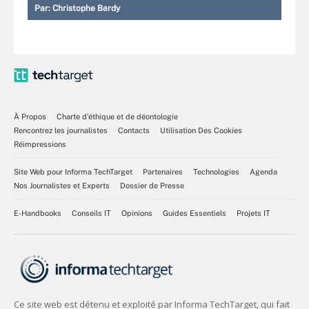
Par:
Christophe Bardy
À Propos
Charte d’éthique et de déontologie
Rencontrez les journalistes
Contacts
Utilisation Des Cookies
Réimpressions
Site Web pour Informa TechTarget
Partenaires
Technologies
Agenda
Nos Journalistes et Experts
Dossier de Presse
E-Handbooks
Conseils IT
Opinions
Guides Essentiels
Projets IT