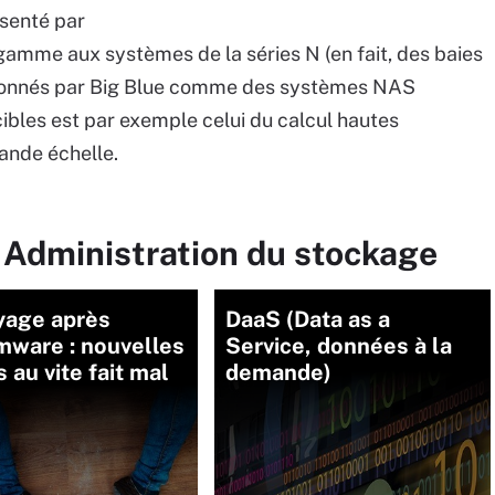
senté par
gamme aux systèmes de la séries N (en fait, des baies
ionnés par Big Blue comme des systèmes NAS
bles est par exemple celui du calcul hautes
ande échelle.
 Administration du stockage
yage après
DaaS (Data as a
mware : nouvelles
Service, données à la
s au vite fait mal
demande)