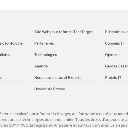
Site Web pour Informa TechTarget
E-Handbook
e déontologie
Partenaires
Conseils IT
listes
Technologies
Opinions
Agenda
Guides Essen
es
Nos Journalistes et Experts
Projets IT
Dossier de Presse