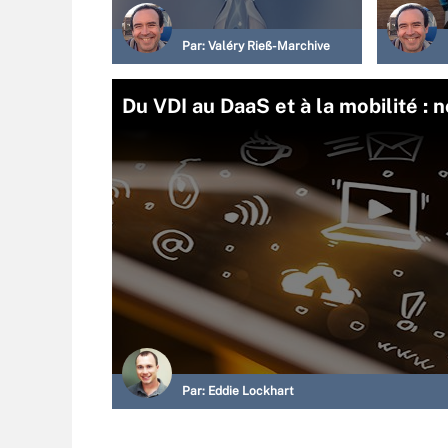
Par:
Valéry Rieß-Marchive
Du VDI au DaaS et à la mobilité :
Par:
Eddie Lockhart