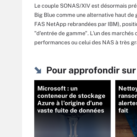
Le couple SONAS/XIV est désormais pré
Big Blue comme une alternative haut de 
FAS NetApp rebrandées par IBM), posit
"d'entrée de gamme". L'un des marchés ci
performances ou celui des NAS à très gr
Pour approfondir sur
Microsoft : un
Netto
conteneur de stockage
ranso
Azure à l’origine d’une
alerte
vaste fuite de données
fait