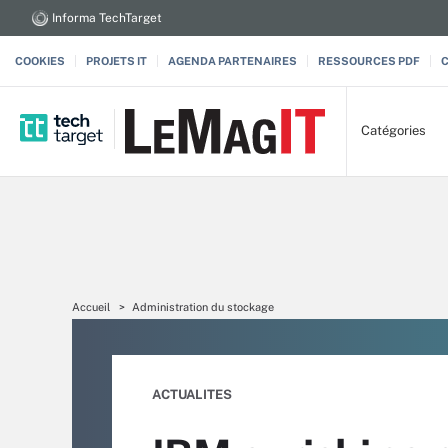
Informa TechTarget
COOKIES
PROJETS IT
AGENDA PARTENAIRES
RESSOURCES PDF
Catégories
Accueil
Administration du stockage
ACTUALITES