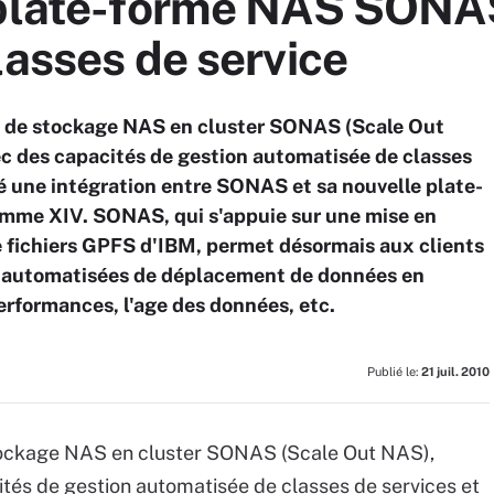
 plate-forme NAS SONAS
lasses de service
me de stockage NAS en cluster SONAS (Scale Out
vec des capacités de gestion automatisée de classes
é une intégration entre SONAS et sa nouvelle plate-
mme XIV. SONAS, qui s'appuie sur une mise en
fichiers GPFS d'IBM, permet désormais aux clients
s automatisées de déplacement de données en
performances, l'age des données, etc.
Publié le:
21 juil. 2010
stockage NAS en cluster SONAS (Scale Out NAS),
cités de gestion automatisée de classes de services et