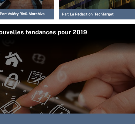
Par:
Valéry Rieß-Marchive
Par:
La Rédaction TechTarget
 nouvelles tendances pour 2019