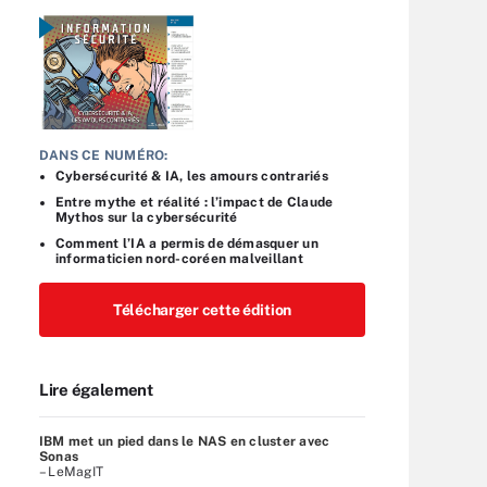
DANS CE NUMÉRO:
Cybersécurité & IA, les amours contrariés
Entre mythe et réalité : l’impact de Claude
Mythos sur la cybersécurité
Comment l’IA a permis de démasquer un
informaticien nord-coréen malveillant
Télécharger cette édition
Lire également
IBM met un pied dans le NAS en cluster avec
Sonas
– LeMagIT