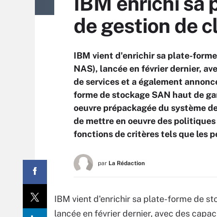
IBM enrichi sa
de gestion de c
IBM vient d'enrichir sa plate-for
NAS), lancée en février dernier, a
de services et a également annonc
forme de stockage SAN haut de ga
oeuvre prépackagée du système de 
de mettre en oeuvre des politique
fonctions de critères tels que les 
par
La Rédaction
IBM vient d'enrichir sa plate-forme de 
lancée en février dernier, avec des capa