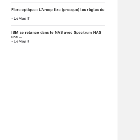
Fibre optique : L’Arcep fixe (presque) les règles du
...
– LeMagIT
IBM se relance dans le NAS avec Spectrum NAS
une ...
– LeMagIT