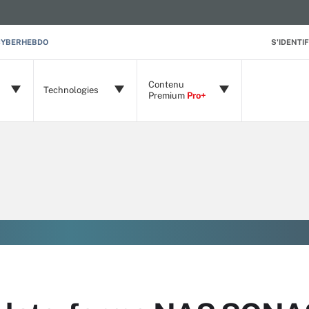
CYBERHEBDO
S'IDENTIF
Contenu
Technologies
Premium
Pro+