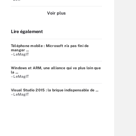
Voir plus
Lire également
Téléphone mobile : Microsoft n’a pas fini de
manger ...
– LeMagIT
Windows et ARM, une alliance qui va plus loin que
la ...
– LeMagIT
Visual Studio 2015 : la brique indispensable de ...
– LeMagIT