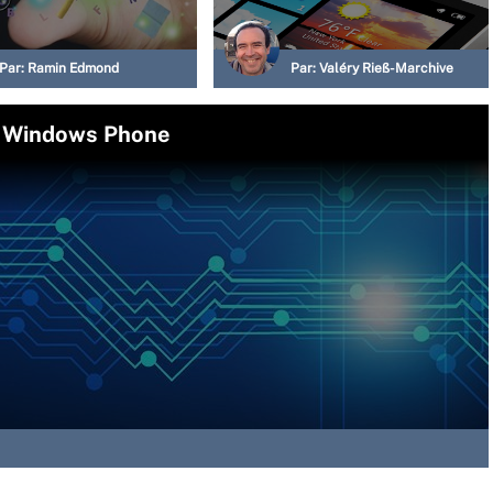
Par:
Ramin Edmond
Par:
Valéry Rieß-Marchive
és Windows Phone