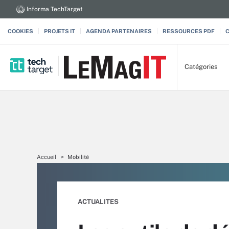
Informa TechTarget
COOKIES
PROJETS IT
AGENDA PARTENAIRES
RESSOURCES PDF
Catégories
Accueil
Mobilité
ACTUALITES