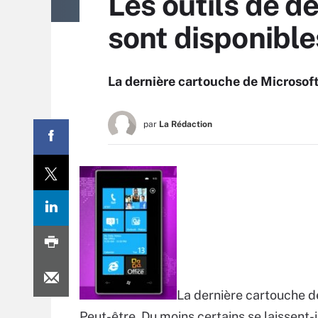
Les outils de 
sont disponible
La dernière cartouche de Microsoft
par
La Rédaction
La dernière cartouche d
Peut-être. Du moins certains se laissent-