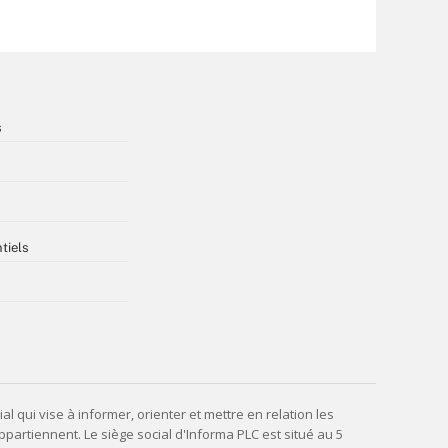
s
tiels