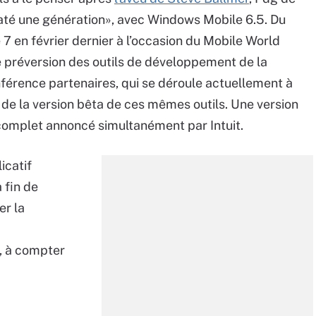
ns raté une génération», avec Windows Mobile 6.5. Du
7 en février dernier à l’occasion du Mobile World
e préversion des outils de développement de la
nférence partenaires, qui se déroule actuellement à
 de la version bêta de ces mêmes outils. Une version
complet annoncé simultanément par Intuit.
icatif
 fin de
er la
, à compter