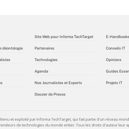
Site Web pour Informa TechTarget
E-Handbook
e déontologie
Partenaires
Conseils IT
listes
Technologies
Opinions
Agenda
Guides Essen
es
Nos Journalistes et Experts
Projets IT
Dossier de Presse