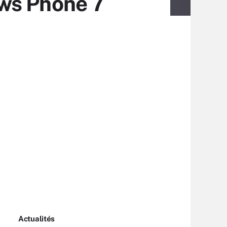
ws Phone 7
Actualités