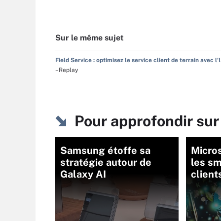
Sur le même sujet
Field Service : optimisez le service client de terrain avec l'
–Replay
Pour approfondir sur
Samsung étoffe sa
Micro
stratégie autour de
les s
Galaxy AI
client