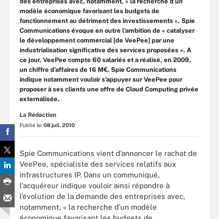
des entreprises avec, notamment, « la recherche d’un
modèle économique favorisant les budgets de
fonctionnement au détriment des investissements ». Spie
Communications évoque en outre l’ambition de « catalyser
le développement commercial [de VeePee] par une
industrialisation significative des services proposées ». A
ce jour, VeePee compte 60 salariés et a réalisé, en 2009,
un chiffre d’affaires de 16 M€. Spie Communications
indique notamment vouloir s’appuyer sur VeePee pour
proposer à ses clients une offre de Cloud Computing privée
externalisée.
La Rédaction
Publié le:
08 juil. 2010
Spie Communications vient d’annoncer le rachat de
VeePee, spécialiste des services relatifs aux
infrastructures IP. Dans un communiqué,
l'acquéreur indique vouloir ainsi répondre à
l’évolution de la demande des entreprises avec,
notamment, « la recherche d’un modèle
économique favorisant les budgets de