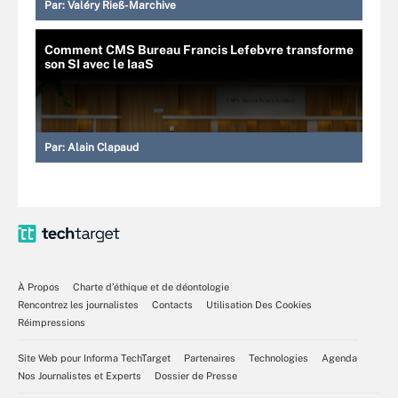
Par:
Valéry Rieß-Marchive
Comment CMS Bureau Francis Lefebvre transforme
son SI avec le IaaS
Par:
Alain Clapaud
À Propos
Charte d’éthique et de déontologie
Rencontrez les journalistes
Contacts
Utilisation Des Cookies
Réimpressions
Site Web pour Informa TechTarget
Partenaires
Technologies
Agenda
Nos Journalistes et Experts
Dossier de Presse