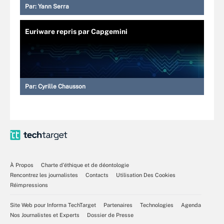
Par:
Yann Serra
Euriware repris par Capgemini
Par:
Cyrille Chausson
À Propos
Charte d’éthique et de déontologie
Rencontrez les journalistes
Contacts
Utilisation Des Cookies
Réimpressions
Site Web pour Informa TechTarget
Partenaires
Technologies
Agenda
Nos Journalistes et Experts
Dossier de Presse