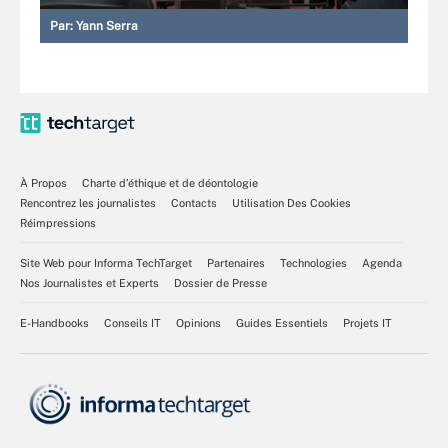
Par:
Yann Serra
À Propos
Charte d’éthique et de déontologie
Rencontrez les journalistes
Contacts
Utilisation Des Cookies
Réimpressions
Site Web pour Informa TechTarget
Partenaires
Technologies
Agenda
Nos Journalistes et Experts
Dossier de Presse
E-Handbooks
Conseils IT
Opinions
Guides Essentiels
Projets IT