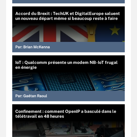
Accord du Brexit : TechUK et DigitalEurope saluent
un nouveau départ même si beaucoup reste à faire
Par:
Brian McKenna
IoT : Qualcomm présente un modem NB-IoT frugal
en énergie
Par:
Gaétan Raoul
Confinement : comment OpenIP a basculé dans le
télétravail en 48 heures