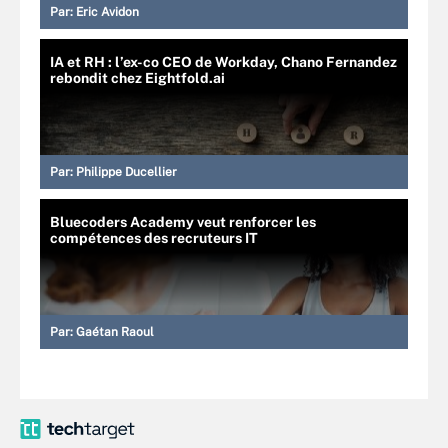
Par:
Eric Avidon
IA et RH : l’ex-co CEO de Workday, Chano Fernandez
rebondit chez Eightfold.ai
Par:
Philippe Ducellier
Bluecoders Academy veut renforcer les
compétences des recruteurs IT
Par:
Gaétan Raoul