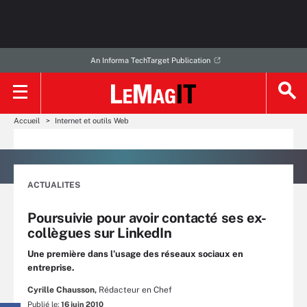
An Informa TechTarget Publication
Accueil
Internet et outils Web
ACTUALITES
Poursuivie pour avoir contacté ses ex-
collègues sur LinkedIn
Une première dans l’usage des réseaux sociaux en
entreprise.
Cyrille Chausson,
Rédacteur en Chef
Publié le:
16 juin 2010