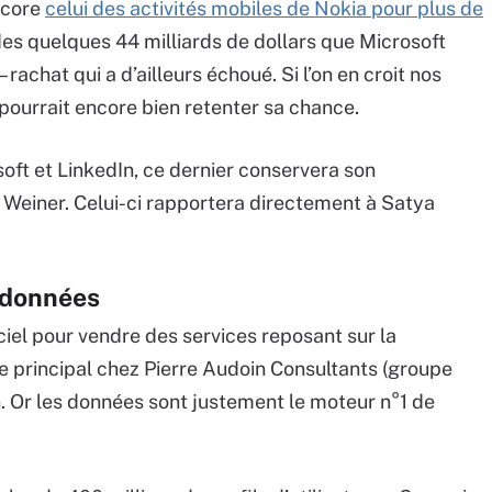
ncore
celui des activités mobiles de Nokia pour plus de
 des quelques 44 milliards de dollars que Microsoft
achat qui a d’ailleurs échoué. Si l’on en croit nos
pourrait encore bien retenter sa chance.
oft et LinkedIn, ce dernier conservera son
 Weiner. Celui-ci rapportera directement à Satya
e données
iciel pour vendre des services reposant sur la
te principal chez Pierre Audoin Consultants (groupe
n. Or les données sont justement le moteur n°1 de