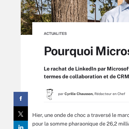
ACTUALITES
Pourquoi Micro
Le rachat de LinkedIn par Microsoft
termes de collaboration et de CRM 
par
Cyrille Chausson,
Rédacteur en Chef
Hier, une onde de choc a traversé le marc
pour la somme pharaonique de 26,2 milliar