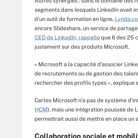
Autres synergies : dans le domaine des r
segments dans lesquels LinkedIn avait inv
d’un outil de formation en ligne,
Lynda.c
encore Slideshare, un service de partage 
CEO de LinkedIn, rappelle
que 6 des 25 c
justement sur des produits Microsoft.
« Microsoft a la capacité d’associer Lin
de recrutements ou de gestion des talents.
rechercher des profils types », explique e
Certes Microsoft n’a pas de système d’i
HCM
), mais une intégration poussée de 
permettrait aussi de mettre en place un 
Collaboration sociale et mobili