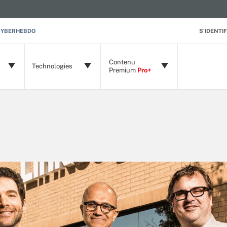
CYBERHEBDO
S'IDENTIF
Contenu
Technologies
Premium
Pro+