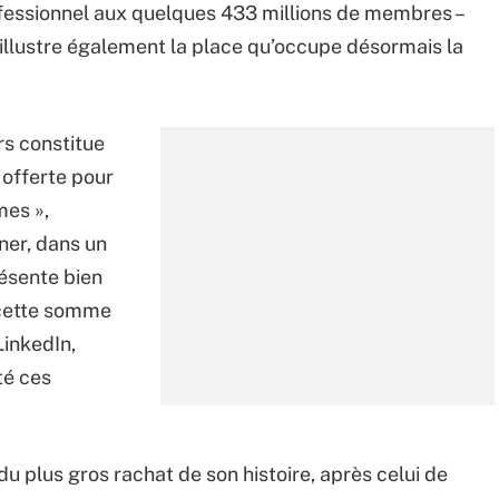
fessionnel
aux quelques 433 millions de membres –
i illustre également la place qu’occupe désormais la
rs constitue
offerte pour
mes »,
ner, dans un
résente bien
 cette somme
LinkedIn,
té ces
 du plus gros rachat de son histoire, après celui de