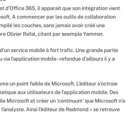
t d’Office 365, il apparait que son intégration vient
osoft. A commencer par les outils de collaboration
mpilé les couches, sans jamais avoir créé une
e Olivier Rafal, citant par exemple Yammer.
d’un service mobile à fort trafic. Une grande partie
via l’application mobile - refondue d’ailleurs il y a
e un point faible de Microsoft. L’éditeur s’octroie
atique aux utilisateurs de l’application mobile. Des
pile Microsoft et créer un ‘continuum’ que Microsoft n’a
e l’analyste. Ainsi l’éditeur de Redmond « se retrouve