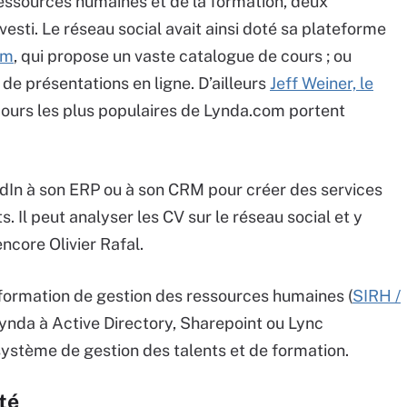
essources humaines et de la formation, deux
esti. Le réseau social avait ainsi doté sa plateforme
om
, qui propose un vaste catalogue de cours ; ou
de présentations en ligne. D’ailleurs
Jeff Weiner, le
ours les plus populaires de Lynda.com portent
kedIn à son ERP ou à son CRM pour créer des services
 Il peut analyser les CV sur le réseau social et y
ncore Olivier Rafal.
nformation de gestion des ressources humaines (
SIRH /
Lynda à Active Directory, Sharepoint ou Lync
système de gestion des talents et de formation.
té