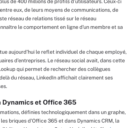
lus de 400 millions de profils d’utilisateurs. Ceux-ci
’entre eux, de leurs moyens de communications, de
te réseau de relations tissé sur le réseau
onnaître le comportement en ligne d'un membre et sa
itue aujourd’hui le reflet individuel de chaque employé,
aires d’entreprises. Le réseau social avait, dans cette
Lookup qui permet de rechercher des collègues
delà du réseau, LinkedIn affichait clairement ses
ses.
à Dynamics et Office 365
rmations, définies technologiquement dans un graphe,
 les briques d’Office 365 et dans Dynamics CRM, la