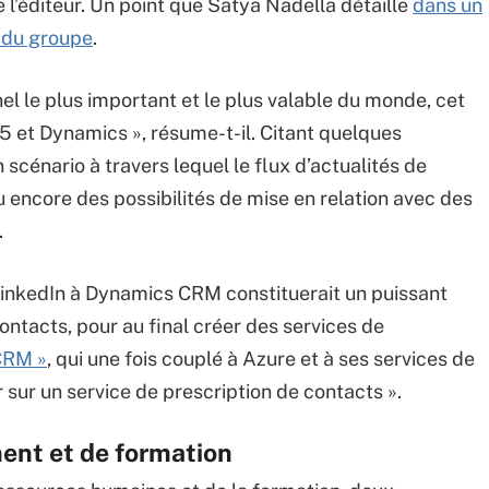
de l’éditeur. Un point que Satya Nadella détaille
dans un
 du groupe
.
l le plus important et le plus valable du monde, cet
5 et Dynamics », résume-t-il. Citant quelques
scénario à travers lequel le flux d’actualités de
ou encore des possibilités de mise en relation avec des
.
 LinkedIn à Dynamics CRM constituerait un puissant
ontacts, pour au final créer des services de
 CRM »
, qui une fois couplé à Azure et à ses services de
sur un service de prescription de contacts ».
ment et de formation