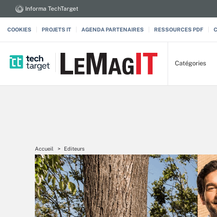
Informa TechTarget
COOKIES
PROJETS IT
AGENDA PARTENAIRES
RESSOURCES PDF
Catégories
Accueil
Editeurs