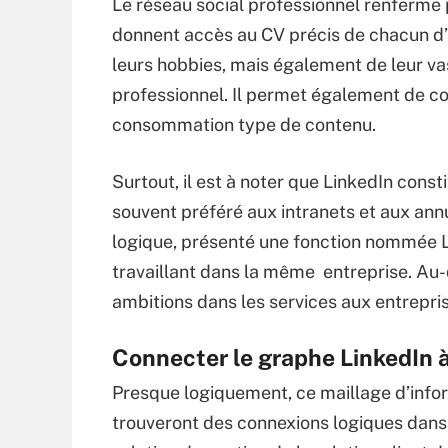
Le réseau social professionnel renferme p
donnent accès au CV précis de chacun d
leurs hobbies, mais également de leur vas
professionnel. Il permet également de c
consommation type de contenu.
Surtout, il est à noter que LinkedIn const
souvent préféré aux intranets et aux annu
logique, présenté une fonction nommée 
travaillant dans la même entreprise. Au-
ambitions dans les services aux entrepri
Connecter le graphe LinkedIn 
Presque logiquement, ce maillage d’info
trouveront des connexions logiques dans