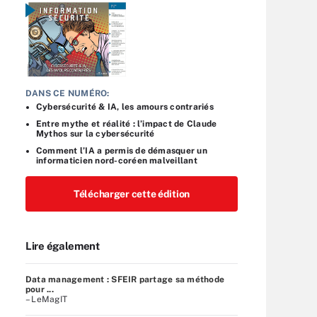
DANS CE NUMÉRO:
Cybersécurité & IA, les amours contrariés
Entre mythe et réalité : l’impact de Claude
Mythos sur la cybersécurité
Comment l’IA a permis de démasquer un
informaticien nord-coréen malveillant
Télécharger cette édition
Lire également
Data management : SFEIR partage sa méthode
pour ...
– LeMagIT