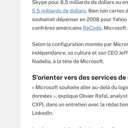
Skype pour 8,5 milliards de dollars ou e
5,5 milliards de dollars
. Bien loin certes
souhaitait dépenser en 2008 pour Yahoo – r
confrères américains
ReCode,
Microsoft 
Selon la configuration montée par Micros
indépendance, sa culture et son CEO Jeff
Nadella, à la tête de Microsoft.
S’orienter vers des services d
« Microsoft souhaite aller au-delà du log
données », explique Olivier Rafal, analys
CXP), dans un entretien avec la rédactio
LinkedIn.