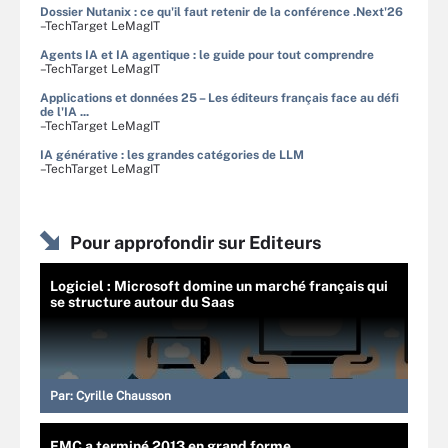
Dossier Nutanix : ce qu'il faut retenir de la conférence .Next'26
–TechTarget LeMagIT
Agents IA et IA agentique : le guide pour tout comprendre
–TechTarget LeMagIT
Applications et données 25 – Les éditeurs français face au défi
de l'IA ...
–TechTarget LeMagIT
IA générative : les grandes catégories de LLM
–TechTarget LeMagIT
Pour approfondir sur Editeurs
Logiciel : Microsoft domine un marché français qui
se structure autour du Saas
Par:
Cyrille Chausson
EMC a terminé 2013 en grand forme