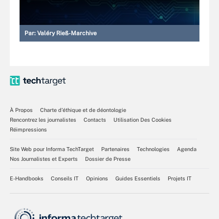
Par:
Valéry Rieß-Marchive
À Propos
Charte d’éthique et de déontologie
Rencontrez les journalistes
Contacts
Utilisation Des Cookies
Réimpressions
Site Web pour Informa TechTarget
Partenaires
Technologies
Agenda
Nos Journalistes et Experts
Dossier de Presse
E-Handbooks
Conseils IT
Opinions
Guides Essentiels
Projets IT