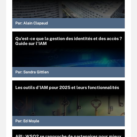
Par:
Alain Clapaud
Qu'est-ce que la gestion des identités et des accès ?
Guide sur l'IAM
Par:
Sandra Gittlen
Les outils d’IAM pour 2025 et leurs fonctionnalités
Par:
Ed Moyle
API : WSO2 se rapproche de partenaires pour mieux