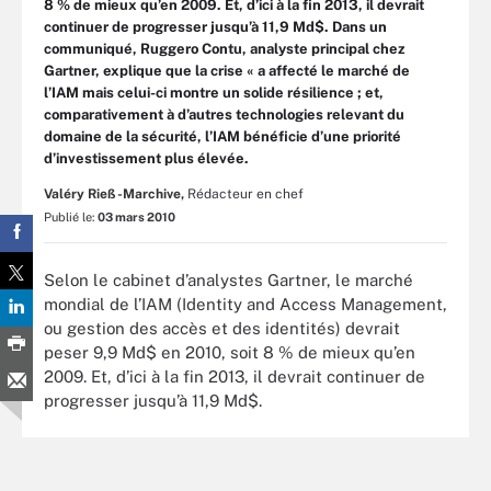
8 % de mieux qu’en 2009. Et, d’ici à la fin 2013, il devrait
continuer de progresser jusqu’à 11,9 Md$. Dans un
communiqué, Ruggero Contu, analyste principal chez
Gartner, explique que la crise « a affecté le marché de
l’IAM mais celui-ci montre un solide résilience ; et,
comparativement à d’autres technologies relevant du
domaine de la sécurité, l’IAM bénéficie d’une priorité
d’investissement plus élevée.
Valéry Rieß-Marchive,
Rédacteur en chef
Publié le:
03 mars 2010
Selon le cabinet d’analystes Gartner, le marché
mondial de l’IAM (Identity and Access Management,
ou gestion des accès et des identités) devrait
peser 9,9 Md$ en 2010, soit 8 % de mieux qu’en
2009. Et, d’ici à la fin 2013, il devrait continuer de
progresser jusqu’à 11,9 Md$.