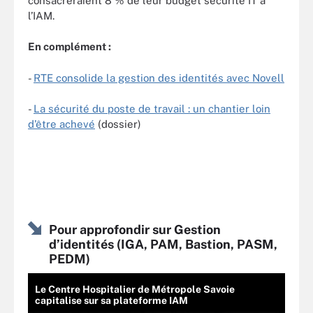
consacreraient 8 % de leur budget sécurité IT à
l’IAM.
En complément :
-
RTE consolide la gestion des identités avec Novell
-
La sécurité du poste de travail : un chantier loin
d’être achevé
(dossier)
Pour approfondir sur Gestion
d’identités (IGA, PAM, Bastion, PASM,
PEDM)
Le Centre Hospitalier de Métropole Savoie
capitalise sur sa plateforme IAM