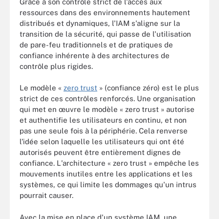
Grâce à son contrôle strict de l'accès aux
ressources dans des environnements hautement
distribués et dynamiques, l'IAM s'aligne sur la
transition de la sécurité, qui passe de l'utilisation
de pare-feu traditionnels et de pratiques de
confiance inhérente à des architectures de
contrôle plus rigides.
Le modèle «
zero trust
» (confiance zéro) est le plus
strict de ces contrôles renforcés. Une organisation
qui met en œuvre le modèle « zero trust » autorise
et authentifie les utilisateurs en continu, et non
pas une seule fois à la périphérie. Cela renverse
l'idée selon laquelle les utilisateurs qui ont été
autorisés peuvent être entièrement dignes de
confiance. L'architecture « zero trust » empêche les
mouvements inutiles entre les applications et les
systèmes, ce qui limite les dommages qu'un intrus
pourrait causer.
Avec la mise en place d'un système IAM, une