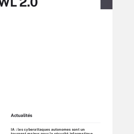
WL 2.0
Actualités
IA : les cyberattaques autonomes sont un
tournant majeur pour la sécurité informatique