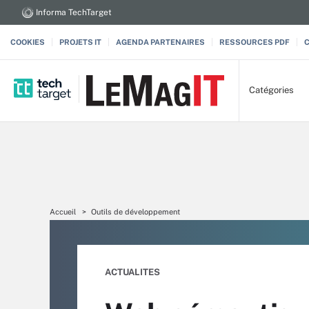
Informa TechTarget
COOKIES
PROJETS IT
AGENDA PARTENAIRES
RESSOURCES PDF
Catégories
Accueil
Outils de développement
ACTUALITES