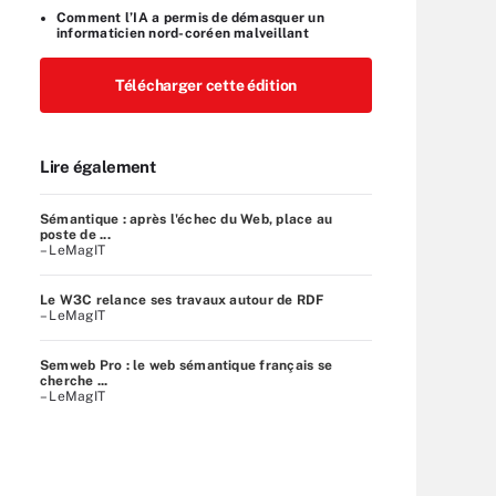
Comment l’IA a permis de démasquer un
informaticien nord-coréen malveillant
Télécharger cette édition
Lire également
Sémantique : après l'échec du Web, place au
poste de ...
– LeMagIT
Le W3C relance ses travaux autour de RDF
– LeMagIT
Semweb Pro : le web sémantique français se
cherche ...
– LeMagIT