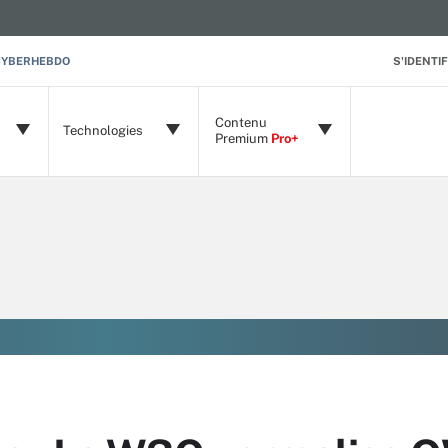
CYBERHEBDO
S'IDENTIF
Contenu
Technologies
Premium
Pro+