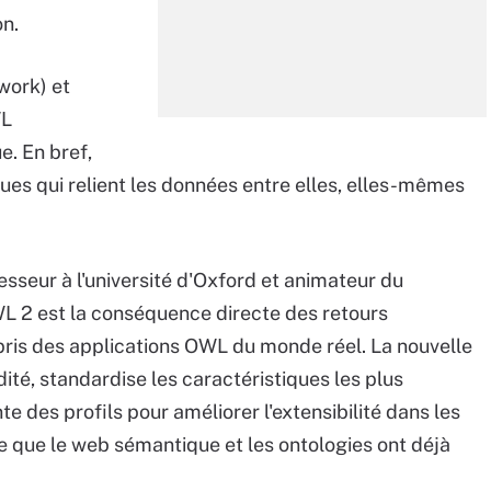
on.
work) et
WL
e. En bref,
ques qui relient les données entre elles, elles-mêmes
seur à l'université d'Oxford et animateur du
L 2 est la conséquence directe des retours
ris des applications OWL du monde réel. La nouvelle
té, standardise les caractéristiques les plus
e des profils pour améliorer l'extensibilité dans les
re que le web sémantique et les ontologies ont déjà