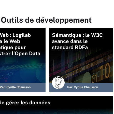
r Outils de développement
eb : Logilab
Sémantique : le W3C
e le Web
avance dans le
tique pour
standard RDFa
trer l’Open Data
Par:
Cyrille Chausson
Par:
Cyrille Chausson
 de gérer les données