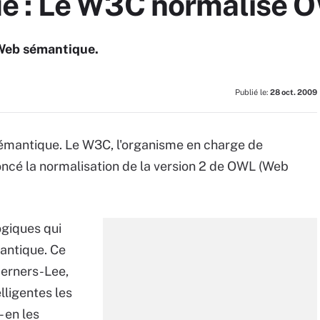
e : Le W3C normalise O
 Web sémantique.
Publié le:
28 oct. 2009
émantique. Le W3C, l'organisme en charge de
ncé la normalisation de la version 2 de OWL (Web
ogiques qui
antique. Ce
Berners-Lee,
lligentes les
 en les