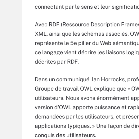
connectant par le sens et leur significati
Avec RDF (Ressource Description Frame
XML, ainsi que les schémas associés, O
représente le 5e pilier du Web sémantiqu
ce langage vient décrire les liaisons logi
décrites par RDF.
Dans un communiqué, Ian Horrocks, profes
Groupe de travail OWL explique que « OW
utilisateurs. Nous avons énormément app
version d'OWL apporte puissance et rapidi
demandées par les utilisateurs, et présent
applications typiques. » Une façon de di
conquis des utilisateurs.