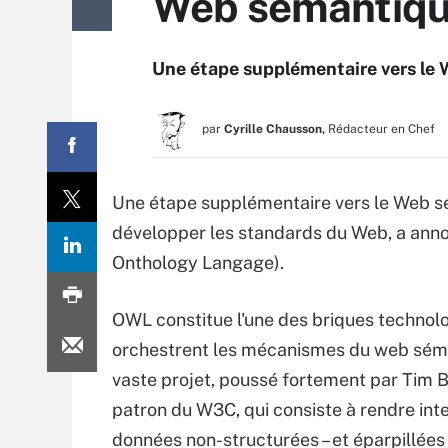
Web sémantiqu
Une étape supplémentaire vers le
par
Cyrille Chausson,
Rédacteur en Chef
Une étape supplémentaire vers le Web s
développer les standards du Web, a anno
Onthology Langage).
OWL constitue l'une des briques technol
orchestrent les mécanismes du web sém
vaste projet, poussé fortement par Tim 
patron du W3C, qui consiste à rendre inte
données non-structurées – et éparpillées -