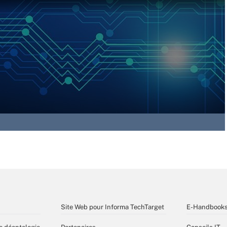
Site Web pour Informa TechTarget
E-Handbook