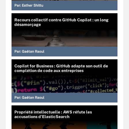
Par:
Esther Shittu
Recours collectif contre GitHub Copilot : un long
désamorçage
Par:
Gaétan Raoul
Copilot for Business : GitHub adapte son outil de
complétion de code aux entreprises
Par:
Gaétan Raoul
Propriété intellectuelle : AWS réfute les
accusations d'ElasticSearch