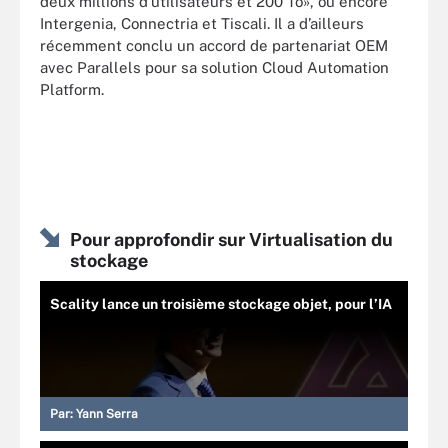
deux millions d’utilisateurs et 200 To», ou encore
Intergenia, Connectria et Tiscali. Il a d’ailleurs
récemment conclu un accord de partenariat OEM
avec Parallels pour sa solution Cloud Automation
Platform.
Pour approfondir sur Virtualisation du
stockage
Scality lance un troisième stockage objet, pour l’IA
Par:
Yann Serra