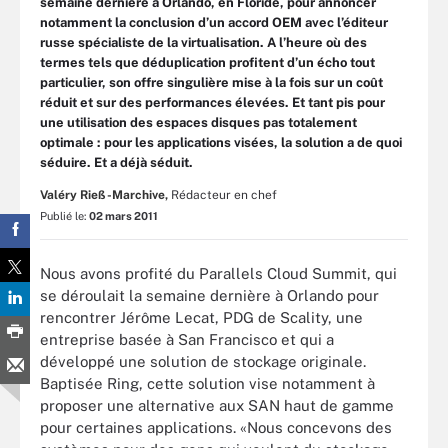
semaine dernière à Orlando, en Floride, pour annoncer
notamment la conclusion d’un accord OEM avec l’éditeur
russe spécialiste de la virtualisation. A l’heure où des
termes tels que déduplication profitent d’un écho tout
particulier, son offre singulière mise à la fois sur un coût
réduit et sur des performances élevées. Et tant pis pour
une utilisation des espaces disques pas totalement
optimale : pour les applications visées, la solution a de quoi
séduire. Et a déjà séduit.
Valéry Rieß-Marchive,
Rédacteur en chef
Publié le:
02 mars 2011
Nous avons profité du Parallels Cloud Summit, qui
se déroulait la semaine dernière à Orlando pour
rencontrer Jérôme Lecat, PDG de Scality, une
entreprise basée à San Francisco et qui a
développé une solution de stockage originale.
Baptisée Ring, cette solution vise notamment à
proposer une alternative aux SAN haut de gamme
pour certaines applications. «Nous concevons des