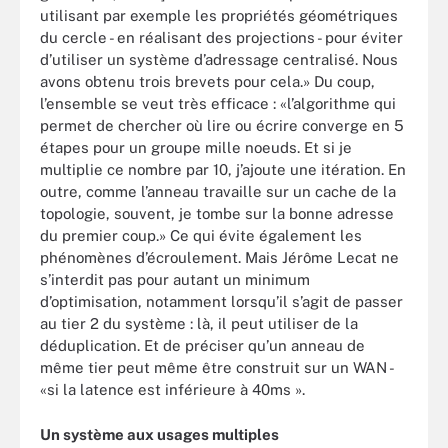
utilisant par exemple les propriétés géométriques
du cercle - en réalisant des projections - pour éviter
d’utiliser un système d’adressage centralisé. Nous
avons obtenu trois brevets pour cela.» Du coup,
l’ensemble se veut très efficace : «l’algorithme qui
permet de chercher où lire ou écrire converge en 5
étapes pour un groupe mille noeuds. Et si je
multiplie ce nombre par 10, j’ajoute une itération. En
outre, comme l’anneau travaille sur un cache de la
topologie, souvent, je tombe sur la bonne adresse
du premier coup.» Ce qui évite également les
phénomènes d’écroulement. Mais Jérôme Lecat ne
s’interdit pas pour autant un minimum
d’optimisation, notamment lorsqu’il s’agit de passer
au tier 2 du système : là, il peut utiliser de la
déduplication. Et de préciser qu’un anneau de
même tier peut même être construit sur un WAN -
«si la latence est inférieure à 40ms ».
Un système aux usages multiples