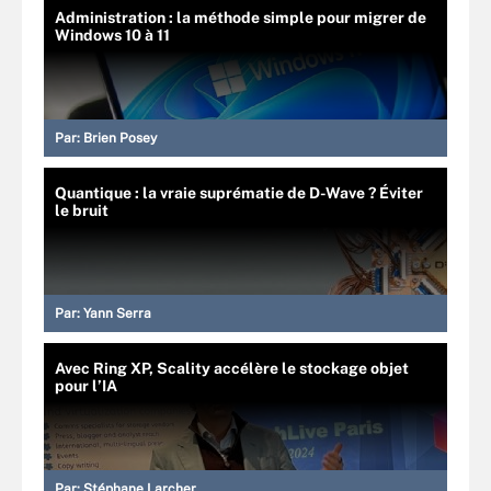
Administration : la méthode simple pour migrer de
Windows 10 à 11
Par:
Brien Posey
Quantique : la vraie suprématie de D-Wave ? Éviter
le bruit
Par:
Yann Serra
Avec Ring XP, Scality accélère le stockage objet
pour l’IA
Par:
Stéphane Larcher