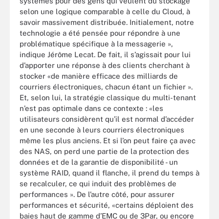
systèmes pour des gens qui veulent du stockage
selon une logique comparable à celle du Cloud, à
savoir massivement distribuée. Initialement, notre
technologie a été pensée pour répondre à une
problématique spécifique à la messagerie »,
indique Jérôme Lecat. De fait, il s’agissait pour lui
d’apporter une réponse à des clients cherchant à
stocker «de manière efficace des milliards de
courriers électroniques, chacun étant un fichier ».
Et, selon lui, la stratégie classique du multi-tenant
n’est pas optimale dans ce contexte : «les
utilisateurs considèrent qu’il est normal d’accéder
en une seconde à leurs courriers électroniques
même les plus anciens. Et si l’on peut faire ça avec
des NAS, on perd une partie de la protection des
données et de la garantie de disponibilité - un
système RAID, quand il flanche, il prend du temps à
se recalculer, ce qui induit des problèmes de
performances ». De l’autre côté, pour assurer
performances et sécurité, «certains déploient des
baies haut de gamme d’EMC ou de 3Par, ou encore