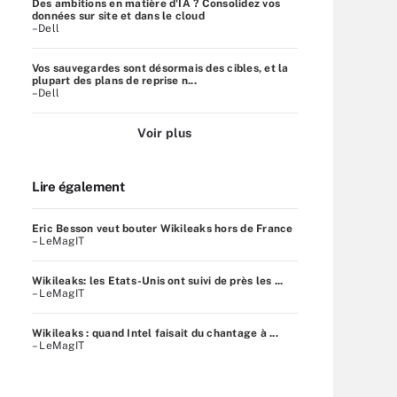
Des ambitions en matière d'IA ? Consolidez vos
données sur site et dans le cloud
–Dell
Vos sauvegardes sont désormais des cibles, et la
plupart des plans de reprise n...
–Dell
Voir plus
Lire également
Eric Besson veut bouter Wikileaks hors de France
– LeMagIT
Wikileaks: les Etats-Unis ont suivi de près les ...
– LeMagIT
Wikileaks : quand Intel faisait du chantage à ...
– LeMagIT