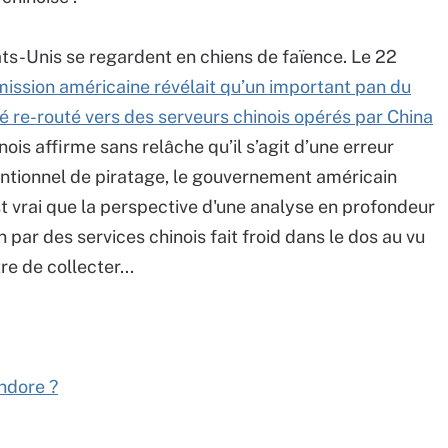
tats-Unis se regardent en chiens de faïence. Le 22
ission américaine révélait qu’un important pan du
é re-routé vers des serveurs chinois opérés par China
inois affirme sans relâche qu’il s’agit d’une erreur
entionnel de piratage, le gouvernement américain
st vrai que la perspective d'une analyse en profondeur
 par des services chinois fait froid dans le dos au vu
e de collecter...
andore ?