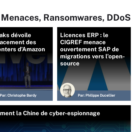
ur Menaces, Ransomwares, DDoS
aks dévoile
Licences ERP : le
lacement des
CIGREF menace
enters d’Amazon
ouvertement SAP de
migrations vers l'open-
source
Par:
Christophe Bardy
Par:
Philippe Ducellier
lement la Chine de cyber-espionnage