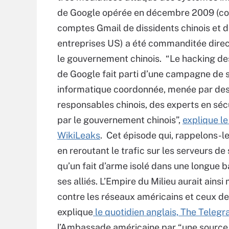
de Google opérée en décembre 2009 (co
comptes Gmail de dissidents chinois et 
entreprises US) a été commanditée dire
le gouvernement chinois. “Le hacking de
de Google fait parti d’une campagne de
informatique coordonnée, menée par de
responsables chinois, des experts en sécu
par le gouvernement chinois”,
explique le
WikiLeaks
. Cet épisode qui, rappelons-l
en reroutant le trafic sur les serveurs de
qu’un fait d’arme isolé dans une longue b
ses alliés. L’Empire du Milieu aurait ain
contre les réseaux américains et ceux de 
explique
le quotidien anglais, The Telegr
l’Ambassade américaine par “une source 