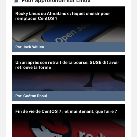
Pour approfondir sur Linux
Rocky Linux ou AlmaLinux : lequel choisir pour
remplacer CentOS ?
Par:
Jack Wallen
Un an après son retrait de la bourse, SUSE dit avoir
retrouvé la forme
Par:
Gaétan Raoul
Fin de vie de CentOS 7 : et maintenant, que faire ?