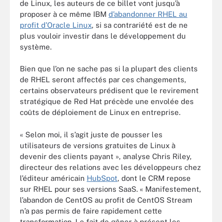
de Linux, les auteurs de ce billet vont jusqu’à
proposer à ce même IBM
d’abandonner RHEL au
profit d’Oracle Linux
, si sa contrariété est de ne
plus vouloir investir dans le développement du
système.
Bien que l’on ne sache pas si la plupart des clients
de RHEL seront affectés par ces changements,
certains observateurs prédisent que le revirement
stratégique de Red Hat précède une envolée des
coûts de déploiement de Linux en entreprise.
« Selon moi, il s’agit juste de pousser les
utilisateurs de versions gratuites de Linux à
devenir des clients payant », analyse Chris Riley,
directeur des relations avec les développeurs chez
l’éditeur américain
HubSpot
, dont le CRM repose
sur RHEL pour ses versions SaaS. « Manifestement,
l’abandon de CentOS au profit de CentOS Stream
n’a pas permis de faire rapidement cette
transformation. Le fait de gêner à présent les