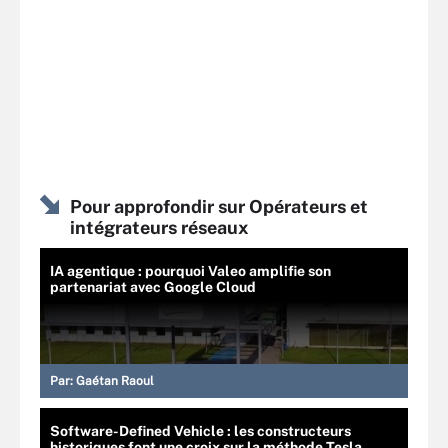
Pour approfondir sur Opérateurs et
intégrateurs réseaux
IA agentique : pourquoi Valeo amplifie son
partenariat avec Google Cloud
Par:
Gaétan Raoul
Software-Defined Vehicle : les constructeurs
historiques font une croix sur la méthode Tesla