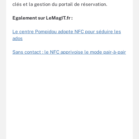
clés et la gestion du portail de réservation.
Egalement sur LeMagIT.fr :
Le centre Pompidou adopte NFC pour séduire les
ados
Sans contact : le NFC apprivoise le mode pair-à-pair