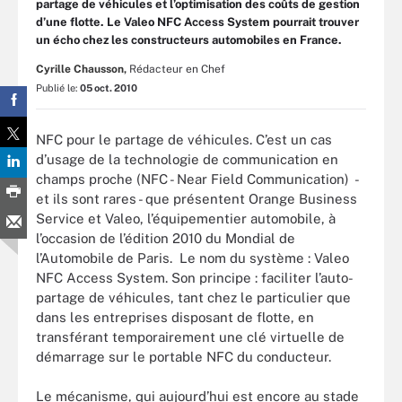
partage de véhicules et l’optimisation des coûts de gestion
d’une flotte. Le Valeo NFC Access System pourrait trouver
un écho chez les constructeurs automobiles en France.
Cyrille Chausson,
Rédacteur en Chef
Publié le:
05 oct. 2010
NFC pour le partage de véhicules. C’est un cas
d’usage de la technologie de communication en
champs proche (NFC - Near Field Communication) -
et ils sont rares - que présentent Orange Business
Service et Valeo, l’équipementier automobile, à
l’occasion de l’édition 2010 du Mondial de
l’Automobile de Paris. Le nom du système : Valeo
NFC Access System. Son principe : faciliter l’auto-
partage de véhicules, tant chez le particulier que
dans les entreprises disposant de flotte, en
transférant temporairement une clé virtuelle de
démarrage sur le portable NFC du conducteur.
Le mécanisme, qui aujourd’hui est encore au stade