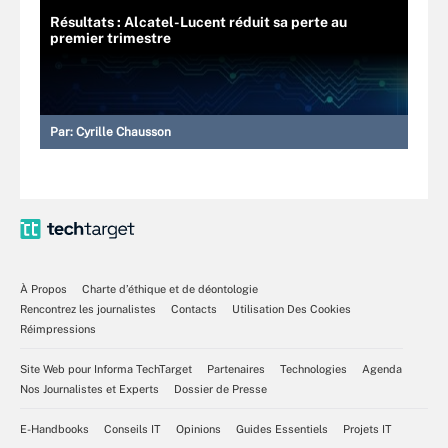
Résultats : Alcatel-Lucent réduit sa perte au
premier trimestre
Par:
Cyrille Chausson
À Propos
Charte d’éthique et de déontologie
Rencontrez les journalistes
Contacts
Utilisation Des Cookies
Réimpressions
Site Web pour Informa TechTarget
Partenaires
Technologies
Agenda
Nos Journalistes et Experts
Dossier de Presse
E-Handbooks
Conseils IT
Opinions
Guides Essentiels
Projets IT