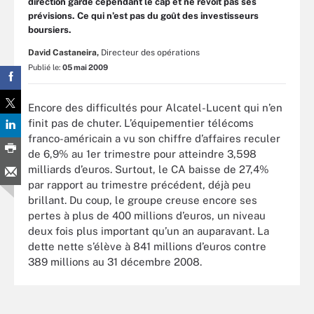
direction garde cependant le cap et ne revoit pas ses
prévisions. Ce qui n’est pas du goût des investisseurs
boursiers.
David Castaneira,
Directeur des opérations
Publié le:
05 mai 2009
Encore des difficultés pour Alcatel-Lucent qui n’en
finit pas de chuter. L’équipementier télécoms
franco-américain a vu son chiffre d’affaires reculer
de 6,9% au 1er trimestre pour atteindre 3,598
milliards d’euros. Surtout, le CA baisse de 27,4%
par rapport au trimestre précédent, déjà peu
brillant. Du coup, le groupe creuse encore ses
pertes à plus de 400 millions d’euros, un niveau
deux fois plus important qu’un an auparavant. La
dette nette s’élève à 841 millions d’euros contre
389 millions au 31 décembre 2008.