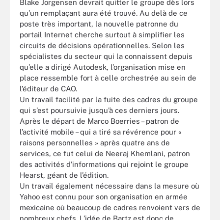
Blake Jorgensen devrait quitter le groupe dès lors
qu’un remplaçant aura été trouvé. Au delà de ce
poste très important, la nouvelle patronne du
portail Internet cherche surtout à simplifier les
circuits de décisions opérationnelles. Selon les
spécialistes du secteur qui la connaissent depuis
qu’elle a dirigé Autodesk, l’organisation mise en
place ressemble fort à celle orchestrée au sein de
l’éditeur de CAO.
Un travail facilité par la fuite des cadres du groupe
qui s’est poursuivie jusqu’à ces derniers jours.
Après le départ de Marco Boerries – patron de
l’activité mobile – qui a tiré sa révérence pour «
raisons personnelles » après quatre ans de
services, ce fut celui de Neeraj Khemlani, patron
des activités d’informations qui rejoint le groupe
Hearst, géant de l’édition.
Un travail également nécessaire dans la mesure où
Yahoo est connu pour son organisation en armée
mexicaine où beaucoup de cadres renvoient vers de
nombreux chefs. L’idée de Bartz est donc de