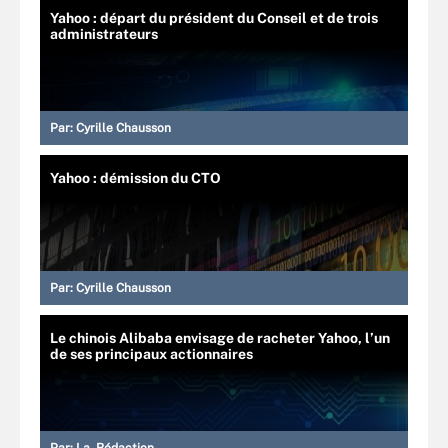
Yahoo : départ du président du Conseil et de trois
administrateurs
Par:
Cyrille Chausson
Yahoo : démission du CTO
Par:
Cyrille Chausson
Le chinois Alibaba envisage de racheter Yahoo, l’un
de ses principaux actionnaires
Par:
La Rédaction