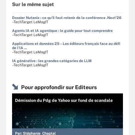
Sur le même sujet
Dossier Nutanix : ce qu'il faut retenir de la conférence .Next'26
–TechTarget LeMagIT
Agents IA et IA agentique : le guide pour tout comprendre
–TechTarget LeMagIT
Applications et données 25 – Les éditeurs français face au défi
de l'IA ...
–TechTarget LeMagIT
IA générative : les grandes catégories de LLM
–TechTarget LeMagIT
Pour approfondir sur Editeurs
Démission du Pdg de Yahoo sur fond de scandale
Par:
Stéphanie Chaptal