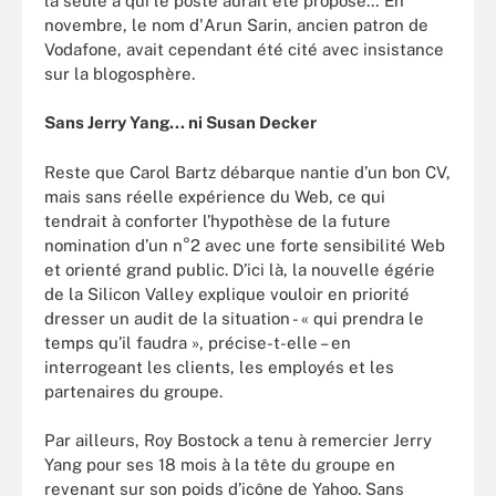
la seule à qui le poste aurait été proposé… En
novembre, le nom d'Arun Sarin, ancien patron de
Vodafone, avait cependant été cité avec insistance
sur la blogosphère.
Sans Jerry Yang... ni Susan Decker
Reste que Carol Bartz débarque nantie d’un bon CV,
mais sans réelle expérience du Web, ce qui
tendrait à conforter l’hypothèse de la future
nomination d’un n°2 avec une forte sensibilité Web
et orienté grand public. D’ici là, la nouvelle égérie
de la Silicon Valley explique vouloir en priorité
dresser un audit de la situation - « qui prendra le
temps qu’il faudra », précise-t-elle – en
interrogeant les clients, les employés et les
partenaires du groupe.
Par ailleurs, Roy Bostock a tenu à remercier Jerry
Yang pour ses 18 mois à la tête du groupe en
revenant sur son poids d’icône de Yahoo. Sans