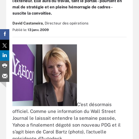
l’extérieur. Elle aura du travail, tant le portail - pourtant en
mal de stratégie et en pleine hémorragie de cadres -
suscite la convoitise.
David Castaneira,
Directeur des opérations
Publié le:
13 janv. 2009
C’est désormais
officiel. Comme une information du Wall Street
Journal le laissait entendre la semaine passée,
Yahoo a finalement dégoté son nouveau PDG et il
s’agit bien de Carol Bartz (photo), l’actuelle
présidente d’Autodesk.