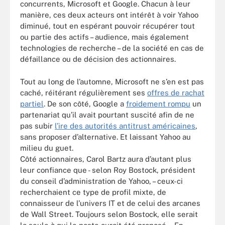
concurrents, Microsoft et Google. Chacun à leur
manière, ces deux acteurs ont intérêt à voir Yahoo
diminué, tout en espérant pouvoir récupérer tout
ou partie des actifs – audience, mais également
technologies de recherche – de la société en cas de
défaillance ou de décision des actionnaires.
Tout au long de l’automne, Microsoft ne s’en est pas
caché, réitérant régulièrement ses
offres de rachat
partiel
. De son côté, Google a
froidement rompu
un
partenariat qu’il avait pourtant suscité afin de ne
pas subir
l’ire des autorités antitrust américaines
,
sans proposer d’alternative. Et laissant Yahoo au
milieu du guet.
Côté actionnaires, Carol Bartz aura d’autant plus
leur confiance que - selon Roy Bostock, président
du conseil d’administration de Yahoo, – ceux-ci
recherchaient ce type de profil mixte, de
connaisseur de l’univers IT et de celui des arcanes
de Wall Street. Toujours selon Bostock, elle serait