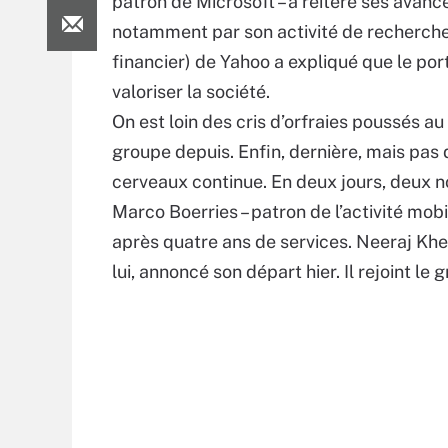
patron de Microsoft – a réitéré ses avance
notamment par son activité de recherche
financier) de Yahoo a expliqué que le por
valoriser la société.
On est loin des cris d’orfraies poussés au
groupe depuis. Enfin, dernière, mais pas d
cerveaux continue. En deux jours, deux no
Marco Boerries – patron de l’activité mobi
après quatre ans de services. Neeraj Khem
lui, annoncé son départ hier. Il rejoint le 