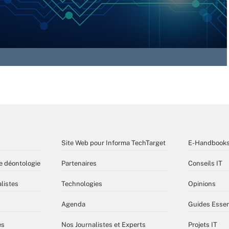
Site Web pour Informa TechTarget
E-Handbook
e déontologie
Partenaires
Conseils IT
listes
Technologies
Opinions
Agenda
Guides Essen
es
Nos Journalistes et Experts
Projets IT