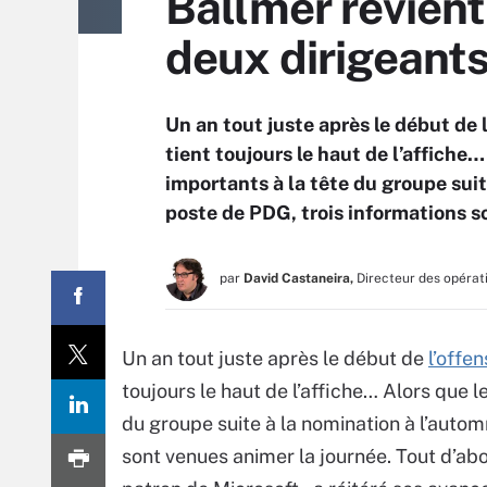
Ballmer revient 
deux dirigeant
Un an tout juste après le début de l
tient toujours le haut de l’affich
importants à la tête du groupe sui
poste de PDG, trois informations s
par
David Castaneira,
Directeur des opérat
Un an tout juste après le début de
l’offe
toujours le haut de l’affiche… Alors que
du groupe suite à la nomination à l’auto
sont venues animer la journée. Tout d’abo