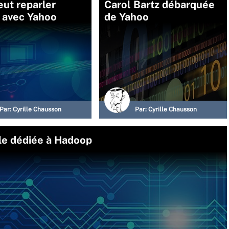
ut reparler
Carol Bartz débarquée
 avec Yahoo
de Yahoo
Par:
Cyrille Chausson
Par:
Cyrille Chausson
iale dédiée à Hadoop