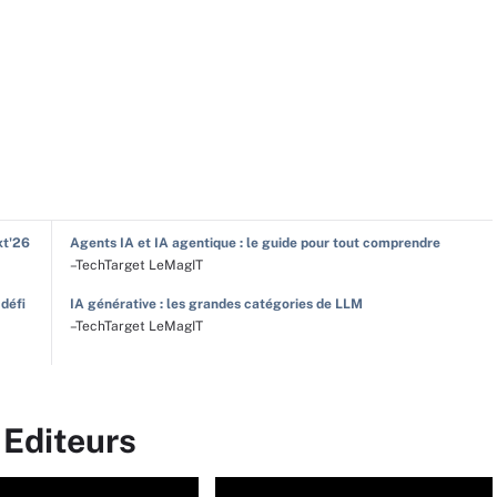
xt'26
Agents IA et IA agentique : le guide pour tout comprendre
–TechTarget LeMagIT
 défi
IA générative : les grandes catégories de LLM
–TechTarget LeMagIT
 Editeurs