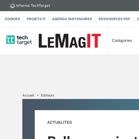
Informa TechTarget
COOKIES
PROJETS IT
AGENDA PARTENAIRES
RESSOURCES PDF
Catégories
Accueil
Editeurs
ACTUALITES