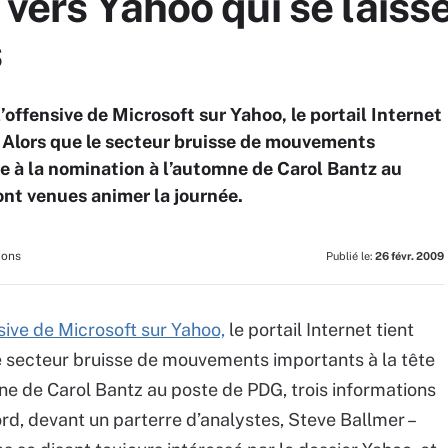
vers Yahoo qui se laisse
s
’offensive de Microsoft sur Yahoo, le portail Internet
e… Alors que le secteur bruisse de mouvements
te à la nomination à l’automne de Carol Bantz au
ont venues animer la journée.
ions
Publié le:
26 févr. 2009
nsive de Microsoft sur Yahoo,
le portail Internet tient
 le secteur bruisse de mouvements importants à la tête
mne de Carol Bantz au poste de PDG, trois informations
rd, devant un parterre d’analystes, Steve Ballmer –