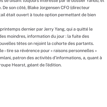
s se disant toujours intéressé par le dossier Yahoo, et
. De son côté, Blake Jorgensen CFO (directeur
tail était ouvert à toute option permettant de bien
 printemps dernier par Jerry Yang, qui a quitté le
es moindres, information du jour : la fuite des
uvelles têtes on rejoint la cohorte des partants.
le – tire sa révérence pour « raisons personnelles »
lani, patron des activités d’informations, a, quant à
groupe Hearst, géant de l’édition.