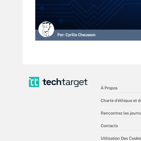
Par:
Cyrille Chausson
À Propos
Charte d’éthique et d
Rencontrez les journa
Contacts
Utilisation Des Cooki