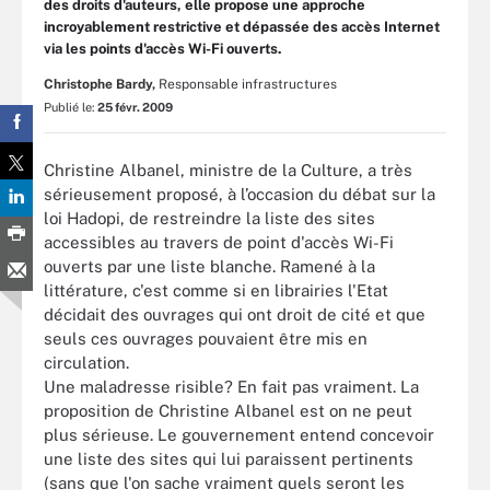
des droits d'auteurs, elle propose une approche
incroyablement restrictive et dépassée des accès Internet
via les points d'accès Wi-Fi ouverts.
Christophe Bardy,
Responsable infrastructures
Publié le:
25 févr. 2009
Christine Albanel, ministre de la Culture, a très
sérieusement proposé, à l’occasion du débat sur la
loi Hadopi, de restreindre la liste des sites
accessibles au travers de point d'accès Wi-Fi
ouverts par une liste blanche. Ramené à la
littérature, c'est comme si en librairies l'Etat
décidait des ouvrages qui ont droit de cité et que
seuls ces ouvrages pouvaient être mis en
circulation.
Une maladresse risible? En fait pas vraiment. La
proposition de Christine Albanel est on ne peut
plus sérieuse. Le gouvernement entend concevoir
une liste des sites qui lui paraissent pertinents
(sans que l'on sache vraiment quels seront les