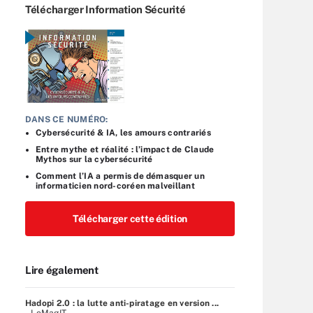
Télécharger Information Sécurité
DANS CE NUMÉRO:
Cybersécurité & IA, les amours contrariés
Entre mythe et réalité : l’impact de Claude
Mythos sur la cybersécurité
Comment l’IA a permis de démasquer un
informaticien nord-coréen malveillant
Télécharger cette édition
Lire également
Hadopi 2.0 : la lutte anti-piratage en version ...
– LeMagIT