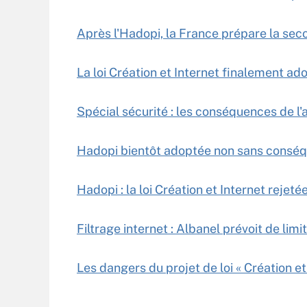
Après l'Hadopi, la France prépare la seco
La loi Création et Internet finalement ado
Spécial sécurité : les conséquences de l
Hadopi bientôt adoptée non sans conséq
Hadopi : la loi Création et Internet rejet
Filtrage internet : Albanel prévoit de limit
Les dangers du projet de loi « Création et