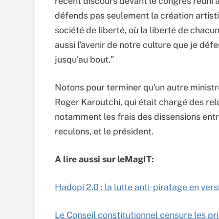
récent discours devant le congrès réuni à 
défends pas seulement la création artisti
société de liberté, où la liberté de chacu
aussi l'avenir de notre culture que je défen
jusqu'au bout."
Notons pour terminer qu'un autre ministre
Roger Karoutchi, qui était chargé des rela
notamment les frais des dissensions entr
reculons, et le président.
A lire aussi sur leMagIT:
Hadopi 2.0 : la lutte anti-piratage en ver
Le Conseil constitutionnel censure les prin