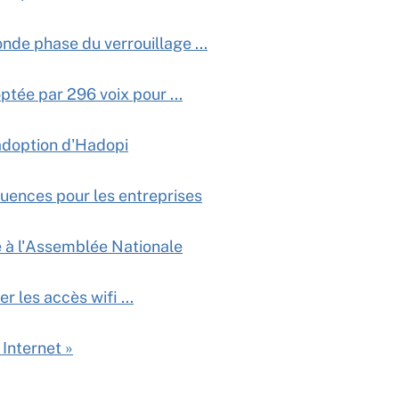
nde phase du verrouillage ...
ptée par 296 voix pour ...
'adoption d'Hadopi
uences pour les entreprises
ée à l'Assemblée Nationale
er les accès wifi ...
 Internet »