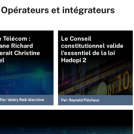
 Opérateurs et intégrateurs
 Télécom :
Le Conseil
ane Richard
constitutionnel valide
erait Christine
l'essentiel de la loi
el
Hadopi 2
Par:
Valéry Rieß-Marchive
Par:
Reynald Fléchaux
0