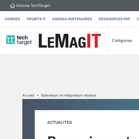
Informa TechTarget
COOKIES
PROJETS IT
AGENDA PARTENAIRES
RESSOURCES PDF
Catégories
Accueil
Opérateurs et intégrateurs réseaux
ACTUALITES