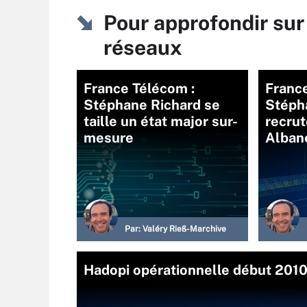
Pour approfondir sur
réseaux
France Télécom :
France
Stéphane Richard se
Stéph
taille un état major sur-
recrut
mesure
Alban
Par:
Valéry Rieß-Marchive
Hadopi opérationnelle début 201