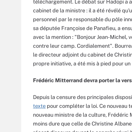
téléchargement. Le débat sur Hadopi a au
cabinet de la ministre : il a été révélé qu'
personnel par le respon­sable du pôle i
sa députée Françoise de Panafieu, a ensui
avec la mention : "Bonjour Jean-Michel, v
contre leur camp. Cordialement". Bourre
le directeur adjoint du cabinet de Christ
propre initiative, a été mis à pied pour un
Frédéric Mitterrand devra porter la ver
Depuis la censure des principales dispos
texte
pour compléter la loi. Ce nouveau te
nouveau ministre de la culture, Frédéric M
moins dure que celle de Christine Albanel