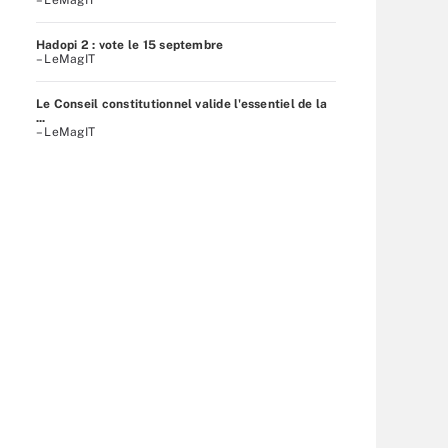
Hadopi 2 : vote le 15 septembre
– LeMagIT
Le Conseil constitutionnel valide l'essentiel de la
...
– LeMagIT