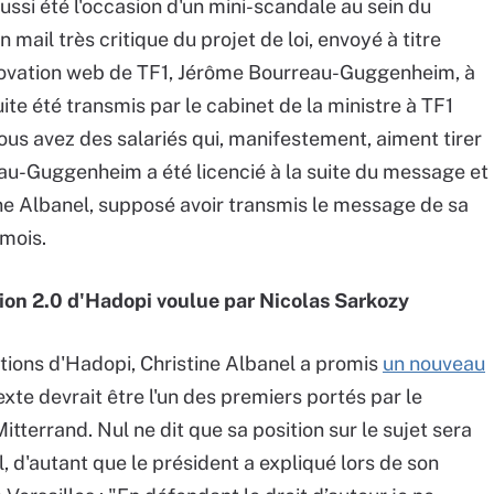
ssi été l'occasion d'un mini-scandale au sein du
un mail très critique du projet de loi, envoyé à titre
nnovation web de TF1, Jérôme Bourreau-Guggenheim, à
te été transmis par le cabinet de la ministre à TF1
ous avez des salariés qui, manifestement, aiment tirer
au-Guggenheim a été licencié à la suite du message et
ine Albanel, supposé avoir transmis le message de sa
 mois.
sion 2.0 d'Hadopi voulue par Nicolas Sarkozy
itions d'Hadopi, Christine Albanel a promis
un nouveau
xte devrait être l'un des premiers portés par le
itterrand. Nul ne dit que sa position sur le sujet sera
, d'autant que le président a expliqué lors de son