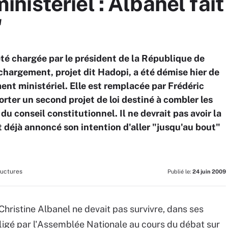
istériel : Albanel fait 
"
 été chargée par le président de la République de
léchargement, projet dit Hadopi, a été démise hier de
ent ministériel. Elle est remplacée par Frédéric
orter un second projet de loi destiné à combler les
du conseil constitutionnel. Il ne devrait pas avoir la
t déjà annoncé son intention d'aller "jusqu'au bout"
ructures
Publié le:
24 juin 2009
 Christine Albanel ne devait pas survivre, dans ses
fligé par l'Assemblée Nationale au cours du débat sur