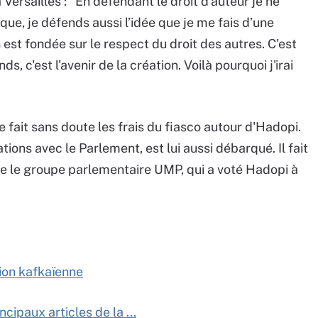
Versailles : "En défendant le droit d’auteur je ne
que, je défends aussi l’idée que je me fais d’une
n est fondée sur le respect du droit des autres. C'est
ds, c'est l'avenir de la création. Voilà pourquoi j'irai
 fait sans doute les frais du fiasco autour d'Hadopi.
tions avec le Parlement, est lui aussi débarqué. Il fait
e le groupe parlementaire UMP, qui a voté Hadopi à
sion kafkaïenne
cipaux articles de la ...