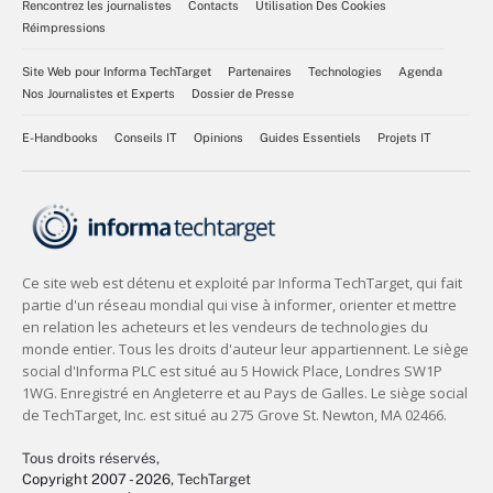
Rencontrez les journalistes
Contacts
Utilisation Des Cookies
Réimpressions
Site Web pour Informa TechTarget
Partenaires
Technologies
Agenda
Nos Journalistes et Experts
Dossier de Presse
E-Handbooks
Conseils IT
Opinions
Guides Essentiels
Projets IT
Tous droits réservés,
Copyright 2007 - 2026
, TechTarget