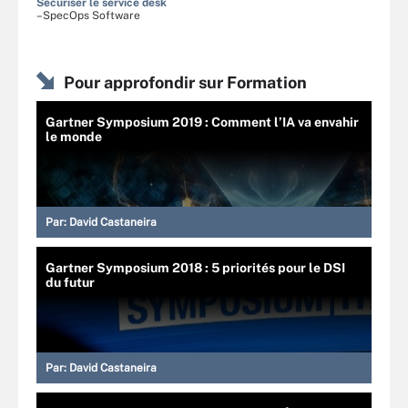
Sécuriser le service desk
–SpecOps Software
Pour approfondir sur Formation
Gartner Symposium 2019 : Comment l’IA va envahir
le monde
Par:
David Castaneira
Gartner Symposium 2018 : 5 priorités pour le DSI
du futur
Par:
David Castaneira