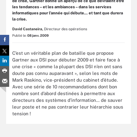
de crise, Gartner donne un aperçu de ce que devraient être
les tendances – et les ambiances – dans les services
informatiques pour l’année qui débute... et tant que durera
la crise.
David Castaneira,
Directeur des opérations
Publié le:
08 janv. 2009
C’est un véritable plan de bataille que propose
Gartner aux DSI pour débuter 2009 et faire face à
une crise « comme la plupart des DSI n’en ont sans
doute pas connu auparavant », selon les mots de
Mark Raskino, vice-président du cabinet d’étude.
Avec une série de 10 recommandations dont bon
nombre sont d’abord destinées à permettre aux
directeurs des systèmes d’information… de sauver
leur poste et ne pas contrarier leur hiérarchie sous
tension !