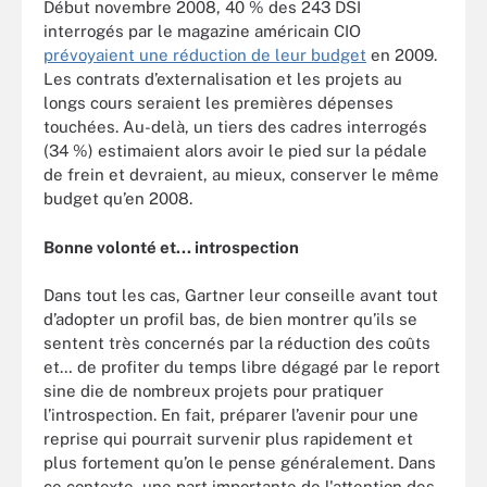
Début novembre 2008, 40 % des 243 DSI
interrogés par le magazine américain CIO
prévoyaient une réduction de leur budget
en 2009.
Les contrats d’externalisation et les projets au
longs cours seraient les premières dépenses
touchées. Au-delà, un tiers des cadres interrogés
(34 %) estimaient alors avoir le pied sur la pédale
de frein et devraient, au mieux, conserver le même
budget qu’en 2008.
Bonne volonté et... introspection
Dans tout les cas, Gartner leur conseille avant tout
d’adopter un profil bas, de bien montrer qu’ils se
sentent très concernés par la réduction des coûts
et… de profiter du temps libre dégagé par le report
sine die de nombreux projets pour pratiquer
l’introspection. En fait, préparer l’avenir pour une
reprise qui pourrait survenir plus rapidement et
plus fortement qu’on le pense généralement. Dans
ce contexte, une part importante de l'attention des