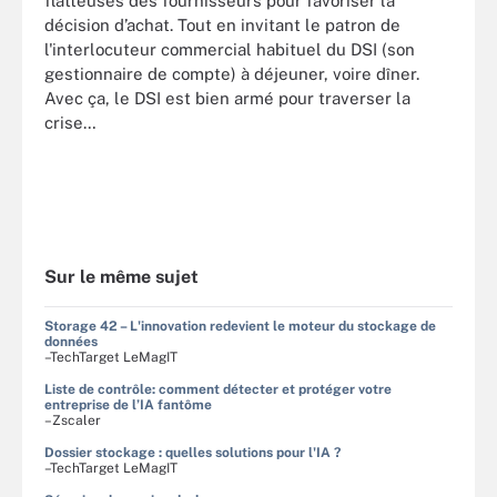
flatteuses des fournisseurs pour favoriser la
décision d’achat. Tout en invitant le patron de
l'interlocuteur commercial habituel du DSI (son
gestionnaire de compte) à déjeuner, voire dîner.
Avec ça, le DSI est bien armé pour traverser la
crise…
Sur le même sujet
Storage 42 – L'innovation redevient le moteur du stockage de
données
–TechTarget LeMagIT
Liste de contrôle: comment détecter et protéger votre
entreprise de l’IA fantôme
–Zscaler
Dossier stockage : quelles solutions pour l'IA ?
–TechTarget LeMagIT