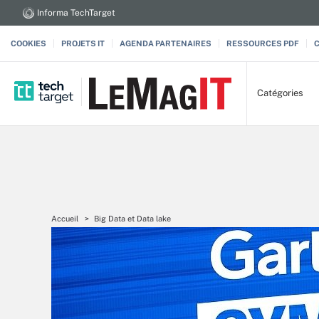
Informa TechTarget
COOKIES
PROJETS IT
AGENDA PARTENAIRES
RESSOURCES PDF
Catégories
Accueil
Big Data et Data lake