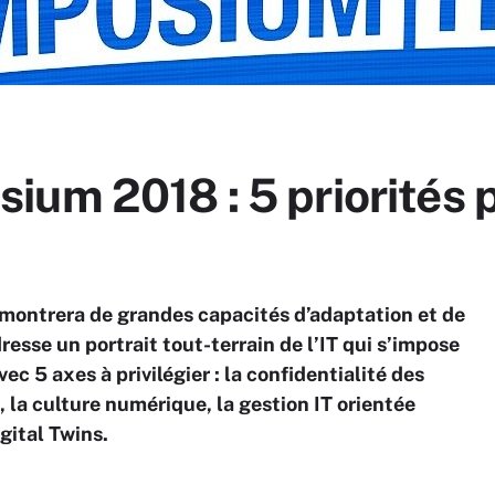
um 2018 : 5 priorités p
 montrera de grandes capacités d’adaptation et de
resse un portrait tout-terrain de l’IT qui s’impose
c 5 axes à privilégier : la confidentialité des
 la culture numérique, la gestion IT orientée
gital Twins.