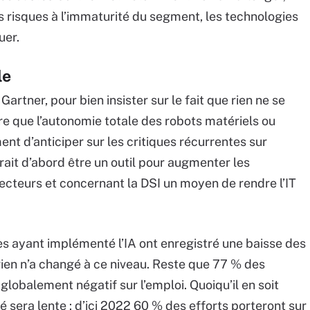
es risques à l’immaturité du segment, les technologies
uer.
le
Gartner, pour bien insister sur le fait que rien ne se
re que l’autonomie totale des robots matériels ou
ent d’anticiper sur les critiques récurrentes sur
rait d’abord être un outil pour augmenter les
teurs et concernant la DSI un moyen de rendre l’IT
es ayant implémenté l’IA ont enregistré une baisse des
rien n’a changé à ce niveau. Reste que 77 % des
globalement négatif sur l’emploi. Quoiqu’il en soit
 sera lente : d’ici 2022 60 % des efforts porteront sur