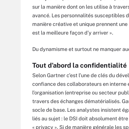
sur la manière dont on les utilise à travers
avancé. Les personnalités susceptibles 
manière créative et unique prennent une 
est la meilleure façon d’y arriver ».
Du dynamisme et surtout ne manquer auc
Tout d’abord la confidentialité
Selon Gartner c’est l’une de clés du dév
confiance des collaborateurs en interne e
l’organisation (entreprise ou secteur publ
travers des échanges dématérialisés. G
socle de base. Les analystes insistent é
liés au sujet : le DSI doit absolument êt
« privacy ». Si de manière générale les s