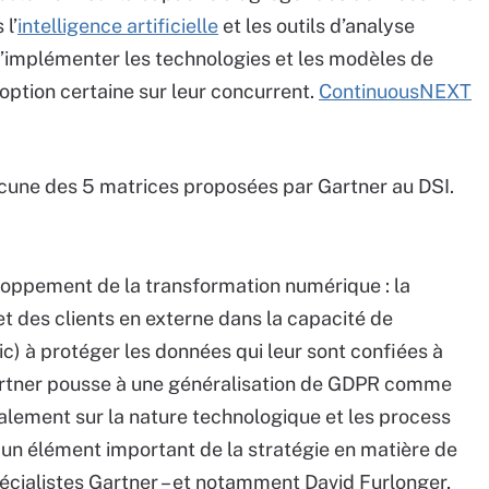
 l’
intelligence artificielle
et les outils d’analyse
d’implémenter les technologies et les modèles de
option certaine sur leur concurrent.
ContinuousNEXT
une des 5 matrices proposées par Gartner au DSI.
eloppement de la transformation numérique : la
t des clients en externe dans la capacité de
ic) à protéger les données qui leur sont confiées à
artner pousse à une généralisation de GDPR comme
galement sur la nature technologique et les process
re un élément important de la stratégie en matière de
pécialistes Gartner – et notamment David Furlonger,