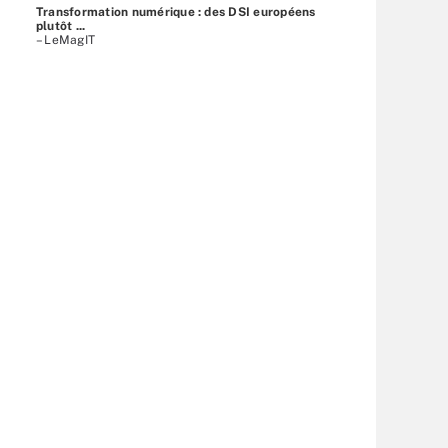
Transformation numérique : des DSI européens
plutôt ...
– LeMagIT