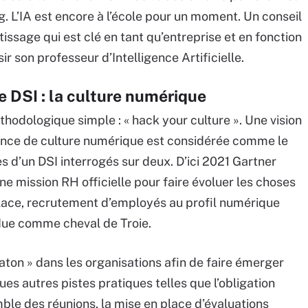
g. L’IA est encore à l’école pour un moment. Un conseil
ntissage qui est clé en tant qu’entreprise et en fonction
sir son professeur d’Intelligence Artificielle.
le DSI : la culture numérique
odologique simple : « hack your culture ». Une vision
bsence de culture numérique est considérée comme le
ès d’un DSI interrogés sur deux. D’ici 2021 Gartner
e mission RH officielle pour faire évoluer les choses
place, recrutement d’employés au profil numérique
ue comme cheval de Troie.
katon » dans les organisations afin de faire émerger
es autres pistes pratiques telles que l’obligation
emble des réunions, la mise en place d’évaluations