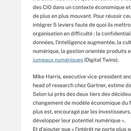
des CIO dans un contexte économique e
de plus en plus mouvant. Pour réussir ceu
intégrer 5 leviers faute de quoi ils mettro
organisation en difficulté : la confidential
données, l’intelligence augmentée, la cul
numérique, la gestion orientée produits e
jumeaux numériques
(Digital Twins).
Mike Harris, executive vice-president an
head of research chez Gartner, estime d
Selon lui près des deux tiers des décide
changement de modèle économique du fai
plus est, encouragé par les investisseur
développer leur potentiel numérique ».
Et d’ajouter que « l’intérêt ne porte plu