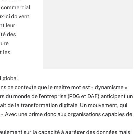
t commercial
x-ci doivent
nt leur
ité des
ture
t les
d global
ans ce contexte que le maitre mot est « dynamisme ».
urs du monde de l’entreprise (PDG et DAF) anticipent un
t de la transformation digitale. Un mouvement, qui
s. « Avec une prime donc aux organisations capables de
s seulement sur la capacité à agréger des données mais