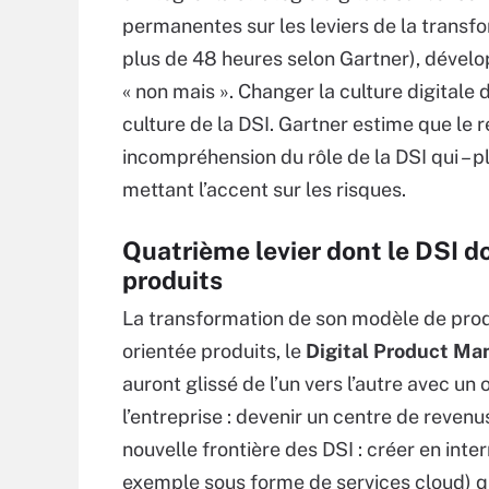
permanentes sur les leviers de la transfo
plus de 48 heures selon Gartner), dévelop
« non mais ». Changer la culture digitale 
culture de la DSI. Gartner estime que le 
incompréhension du rôle de la DSI qui – 
mettant l’accent sur les risques.
Quatrième levier dont le DSI do
produits
La transformation de son modèle de prod
orientée produits, le
Digital Product M
auront glissé de l’un vers l’autre avec un 
l’entreprise : devenir un centre de revenus
nouvelle frontière des DSI : créer en in
exemple sous forme de services cloud) qu