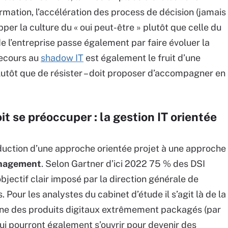
rmation, l’accélération des process de décision (jamais
per la culture du « oui peut-être » plutôt que celle du
de l’entreprise passe également par faire évoluer la
recours au
shadow IT
est également le fruit d’une
plutôt que de résister – doit proposer d’accompagner en
it se préoccuper : la gestion IT orientée
uction d’une approche orientée projet à une approche
anagement
. Selon Gartner d’ici 2022 75 % des DSI
objectif clair imposé par la direction générale de
. Pour les analystes du cabinet d’étude il s’agit là de la
terne des produits digitaux extrêmement packagés (par
i pourront également s’ouvrir pour devenir des