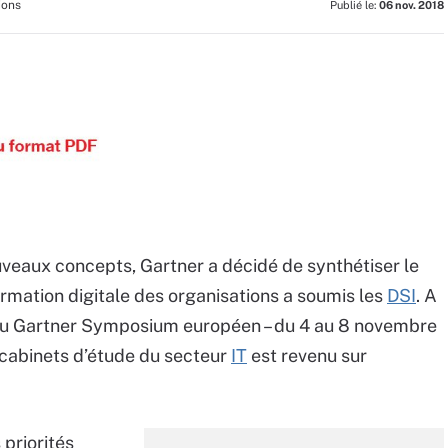
ions
Publié le:
06 nov. 2018
veaux concepts, Gartner a décidé de synthétiser le
ation digitale des organisations a soumis les
DSI
. A
 du Gartner Symposium européen – du 4 au 8 novembre
 cabinets d’étude du secteur
IT
est revenu sur
 priorités