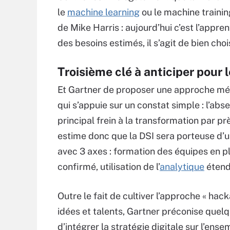
le
machine learning
ou le machine trainin
de Mike Harris : aujourd’hui c’est l’appre
des besoins estimés, il s’agit de bien choi
Troisième clé à anticiper pour 
Et Gartner de proposer une approche méth
qui s’appuie sur un constat simple : l’a
principal frein à la transformation par pr
estime donc que la DSI sera porteuse d’un
avec 3 axes : formation des équipes en 
confirmé, utilisation de l’
analytique
étend
Outre le fait de cultiver l’approche « hac
idées et talents, Gartner préconise quelqu
d’intégrer la stratégie digitale sur l’ens