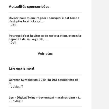
Actualités sponsorisées
Diviser pour mieux régner : pourquoi il est temps
d’adopter le stockage ...
–Dell
Pourquoi c’est la vitesse de restauration, et non la
capacité de sauvegarde, ...
–Dell
Voir plus
Lire également
Gartner Symposium 2019 : la DSI équilibriste de
la ...
– LeMagIT
Les « Digital Twins » deviennent « mainstream » (...
– LeMagIT