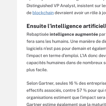
Distinguished VP Analyst, insistent sur l
de
blockchain
devraient avoir un rôle à jo
Ensuite l’intelligence artificiel
Rebaptisée
intelligence augmentée
par 
fera sans les humains. Une manière de di
logiciels n’est pas pour demain et égalem
l’impact en terme d’emploi. L’IA donc dev
capacités humaines dans de nombreux sec
plus facile.
Selon Gartner, seules 16 % des entrepris
effectifs associés, contre 57 % pour qui 
organisations estiment que l’impact sera 
Gartner estime également que la maturité