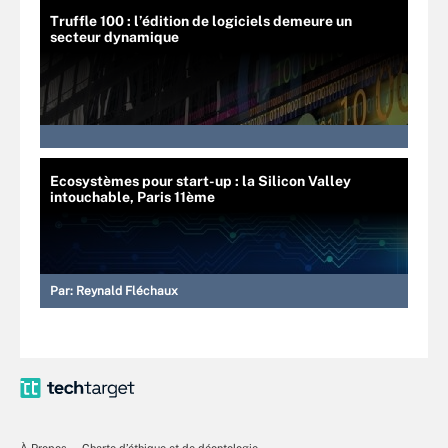
Truffle 100 : l’édition de logiciels demeure un
secteur dynamique
Ecosystèmes pour start-up : la Silicon Valley
intouchable, Paris 11ème
Par:
Reynald Fléchaux