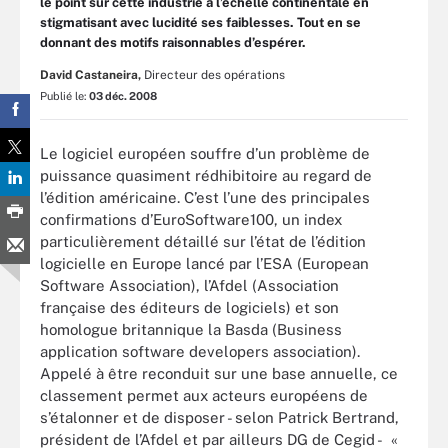
le point sur cette industrie à l’échelle continentale en
stigmatisant avec lucidité ses faiblesses. Tout en se
donnant des motifs raisonnables d’espérer.
David Castaneira,
Directeur des opérations
Publié le:
03 déc. 2008
Le logiciel européen souffre d’un problème de
puissance quasiment rédhibitoire au regard de
l’édition américaine. C’est l’une des principales
confirmations d’EuroSoftware100, un index
particulièrement détaillé sur l’état de l’édition
logicielle en Europe lancé par l’ESA (European
Software Association), l’Afdel (Association
française des éditeurs de logiciels) et son
homologue britannique la Basda (Business
application software developers association).
Appelé à être reconduit sur une base annuelle, ce
classement permet aux acteurs européens de
s’étalonner et de disposer - selon Patrick Bertrand,
président de l’Afdel et par ailleurs DG de Cegid - «