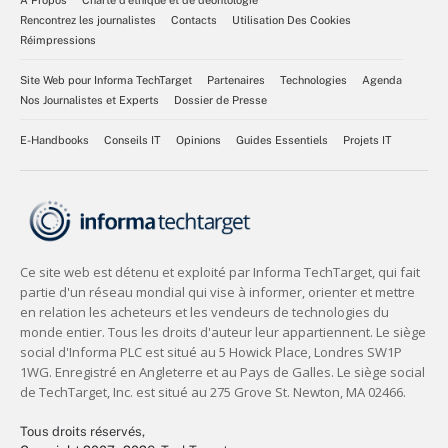
À Propos
Charte d’éthique et de déontologie
Rencontrez les journalistes
Contacts
Utilisation Des Cookies
Réimpressions
Site Web pour Informa TechTarget
Partenaires
Technologies
Agenda
Nos Journalistes et Experts
Dossier de Presse
E-Handbooks
Conseils IT
Opinions
Guides Essentiels
Projets IT
Tous droits réservés,