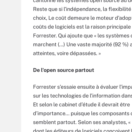
cantonne les systèmes open source au dé
Reste que si l’indépendance, la flexibilité
choix, Le coût demeure le moteur d’adopti
coûts de logiciels est la raison principale
Forrester. Qui ajoute que « les systèmes
marchent (…) Une vaste majorité (92 %) a
atteintes, voire dépassées. »
De l'open source partout
Forrester s’essaie ensuite à évaluer l’imp
sur les technologies de l’information dans
Et selon le cabinet d’étude il devrait être
d’importance… puisque les composants 
semblent partout. Selon ses analystes, « 
dont les éditeurs de logiciels conçoivent l