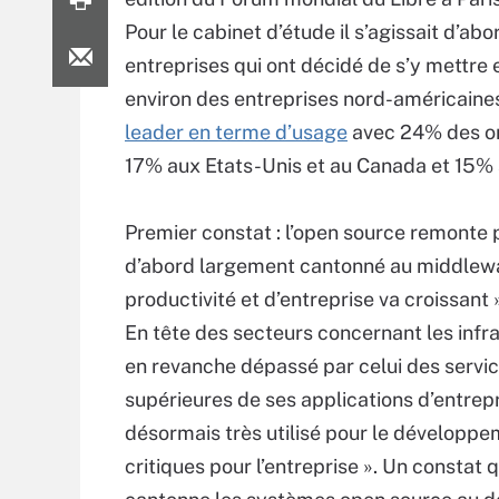
Pour le cabinet d’étude il s’agissait d’ab
entreprises qui ont décidé de s’y mettre 
environ des entreprises nord-américaines
leader en terme d’usage
avec 24% des or
17% aux Etats-Unis et au Canada et 15%
Premier constat : l’open source remonte 
d’abord largement cantonné au middlewar
productivité et d’entreprise va croissant 
En tête des secteurs concernant les infr
en revanche dépassé par celui des service
supérieures de ses applications d’entrepri
désormais très utilisé pour le développe
critiques pour l’entreprise ». Un constat 