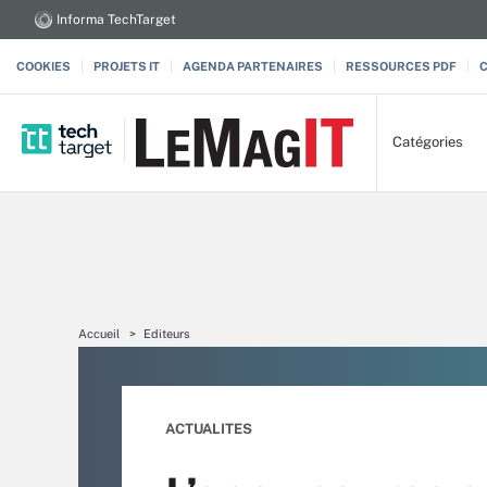
Informa TechTarget
COOKIES
PROJETS IT
AGENDA PARTENAIRES
RESSOURCES PDF
Catégories
Accueil
Editeurs
ACTUALITES