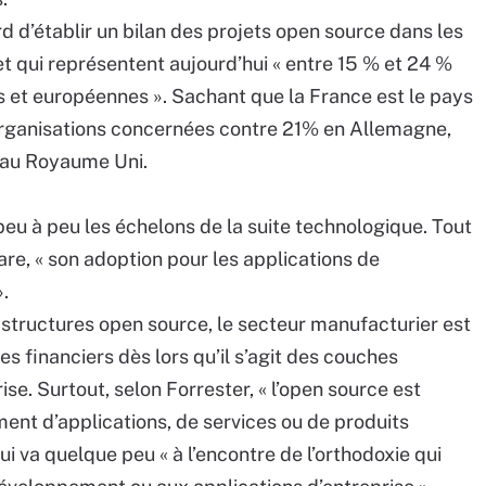
ord d’établir un bilan des projets open source dans les
et qui représentent aujourd’hui « entre 15 % et 24 %
 et européennes ». Sachant que la France est le pays
ganisations concernées contre 21% en Allemagne,
 au Royaume Uni.
peu à peu les échelons de la suite technologique. Tout
e, « son adoption pour les applications de
».
astructures open source, le secteur manufacturier est
s financiers dès lors qu’il s’agit des couches
se. Surtout, selon Forrester, « l’open source est
ment d’applications, de services ou de produits
qui va quelque peu « à l’encontre de l’orthodoxie qui