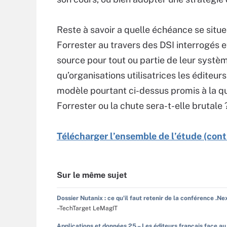
Reste à savoir a quelle échéance se situe 
Forrester au travers des DSI interrogés 
source pour tout ou partie de leur systèm
qu’organisations utilisatrices les éditeur
modèle pourtant ci-dessus promis à la qu
Forrester ou la chute sera-t-elle brutale 
Télécharger l’ensemble de l’étude (cont
Sur le même sujet
Dossier Nutanix : ce qu'il faut retenir de la conférence .Ne
–TechTarget LeMagIT
Applications et données 25 – Les éditeurs français face au