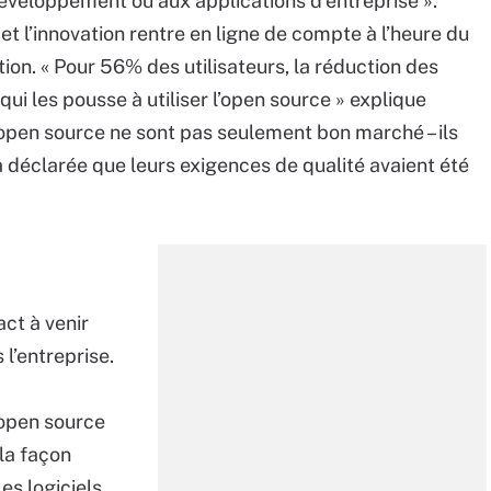
veloppement ou aux applications d’entreprise ».
 et l’innovation rentre en ligne de compte à l’heure du
on. « Pour 56% des utilisateurs, la réduction des
 qui les pousse à utiliser l’open source » explique
 open source ne sont pas seulement bon marché – ils
 déclarée que leurs exigences de qualité avaient été
act à venir
 l’entreprise.
open source
la façon
es logiciels