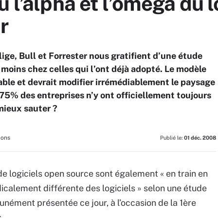
 l’alpha et l’omega du l
r
ige, Bull et Forrester nous gratifient d’une étude
 moins chez celles qui l’ont déjà adopté. Le modèle
ble et devrait modifier irrémédiablement le paysage
e 75% des entreprises n’y ont officiellement toujours
mieux sauter ?
ions
Publié le:
01 déc. 2008
 de logiciels open source sont également « en train en
icalement différente des logiciels » selon une étude
nément présentée ce jour, à l’occasion de la 1ère
.