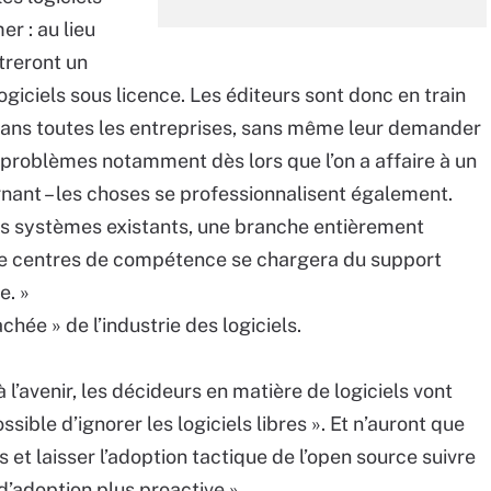
r : au lieu
treront un
ogiciels sous licence. Les éditeurs sont donc en train
dans toutes les entreprises, sans même leur demander
es problèmes notamment dès lors que l’on a affaire à un
nt – les choses se professionnalisent également.
urs systèmes existants, une branche entièrement
 de centres de compétence se chargera du support
e. »
chée » de l’industrie des logiciels.
 l’avenir, les décideurs en matière de logiciels vont
ssible d’ignorer les logiciels libres ». Et n’auront que
s et laisser l’adoption tactique de l’open source suivre
d’adoption plus proactive ».