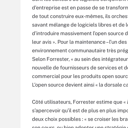
d’entreprise est en passe de se transforme
de tout construire eux-mêmes, ils orches
savant mélange de logiciels libres et de l
d’introduire massivement l’open source 
leur avis ». Pour la maintenance – l’un d
environnement communautaire très prégna
Selon Forrester, « au sein des intégrate
nouvelle de fournisseurs de services et
commercial pour les produits open sourc
L’open source devient ainsi « la dorsale ca
Côté utilisateurs, Forrester estime que « à
s’apercevoir qu’il est de plus en plus impo
deux choix possibles : « se croiser les bra
son cours, ou bien adopter une stratégie 