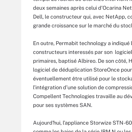
deux semaines après celui d’Ocarina Ne
Dell, le constructeur qui, avec NetApp, co
grande croissance sur le marché du stoc
En outre, Permabit technology a indiqué l
constructeurs interessés par son logici
primaires, baptisé Albireo. De son côté,
logiciel de déduplication StoreOnce pour l
éventuellement être utilisé pour le sto
l’intégration d’une solution de compressi
Compellent Technologies travaille au dé
pour ses systèmes SAN.
Aujourd'hui, l’appliance Storwize STN-60
comme les baies de la série IBM N ou le