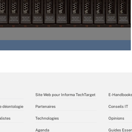
Site Web pour Informa TechTarget
E-Handbook
e déontologie
Partenaires
Conseils IT
listes
Technologies
Opinions
Agenda
Guides Essen