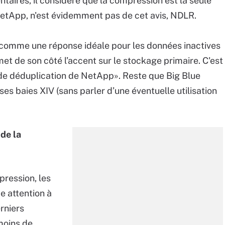
ires, il considère que la compression est la seule
 NetApp, n'est évidemment pas de cet avis, NDLR.
n comme une réponse idéale pour les données inactives
 met de son côté l’accent sur le stockage primaire. C'est
de déduplication de NetApp». Reste que Big Blue
 ses baies XIV (sans parler d’une éventuelle utilisation
de la
pression, les
 attention à
rniers
moins de