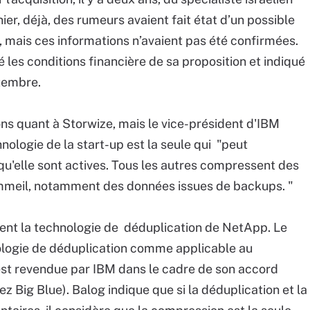
nier, déjà, des rumeurs avaient fait état d’un possible
 mais ces informations n’avaient pas été confirmées.
é les conditions financière de sa proposition et indiqué
ptembre.
ions quant à Storwize, mais le vice-président d'IBM
ologie de la start-up est la seule qui "peut
u'elle sont actives. Tous les autres compressent des
mmeil, notamment des données issues de backups. "
nt la technologie de déduplication de NetApp. Le
ologie de déduplication comme applicable au
est revendue par IBM dans le cadre de son accord
 Big Blue). Balog indique que si la déduplication et la