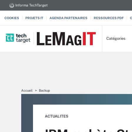
Informa TechTarget
COOKIES
PROJETS IT
AGENDA PARTENAIRES
RESSOURCES PDF
Catégories
Accueil
Backup
ACTUALITES