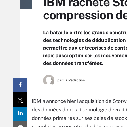
IBM rachète Sto
compression de
La bataille entre les grands const
des technologies de déduplication 
permettre aux entreprises de conte
mais aussi optimiser les mouvemen
des données transférées.
par
La Rédaction
IBM a annoncé hier l’acquisition de Storw
des données dont la technologie devrait 
données primaires sur ses baies de stock
compléter un portefeuille déjà enrichi par 