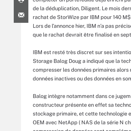
de la déduplication, Diligent. Le mois der
rachat de StorWize par IBM pour 140 M$,
Lors de l’annonce hier, IBM n’a pas précis
que le rachat devrait être finalisé en se
IBM est resté très discret sur ses intent
Storage Balog Doug a indiqué que la techn
compresser les données primaires alors q
données inactives ou des données en so
Balog intègre notamment dans ce jugeme
constructeur présente en effet sa techn
stockage primaire, et cette technologie 
OEM avec NetApp ( NAS de la série N chez