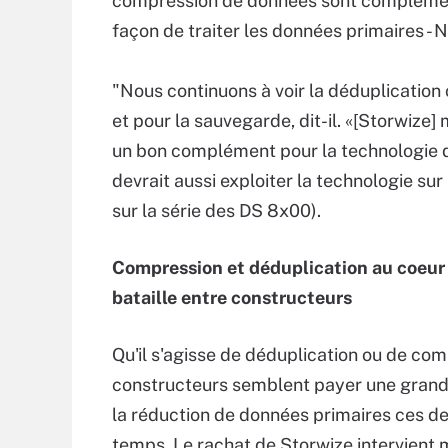
compression de données sont complémenta
façon de traiter les données primaires -
"Nous continuons à voir la déduplicatio
et pour la sauvegarde, dit-il. «[Storwize]
un bon complément pour la technologie 
devrait aussi exploiter la technologie sur
sur la série des DS 8x00).
Compression et déduplication au coeur 
bataille entre constructeurs
Qu'il s'agisse de déduplication ou de com
constructeurs semblent payer une grande
la réduction de données primaires ces de
temps. Le rachat de Storwize intervient 