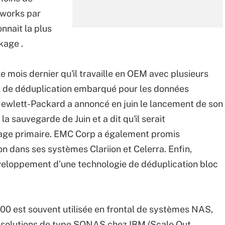
tworks par
nnait la plus
kage .
e mois dernier qu'il travaille en OEM avec plusieurs
el de déduplication embarqué pour les données
 Hewlett-Packard a annoncé en juin le lancement de son
a sauvegarde de Juin et a dit qu'il serait
ckage primaire. EMC Corp a également promis
on dans ses systèmes Clariion et Celerra. Enfin,
veloppement d’une technologie de déduplication bloc
00 est souvent utilisée en frontal de systèmes NAS,
s solutions de type SONAS chez IBM (Scale Out