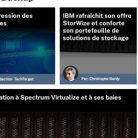
ession des
IBM rafraîchit son offre
es
StorWize et conforte
son portefeuille de
solutions de stockage
Par:
Christophe Bardy
daction TechTarget
ation à Spectrum Virtualize et à ses baies