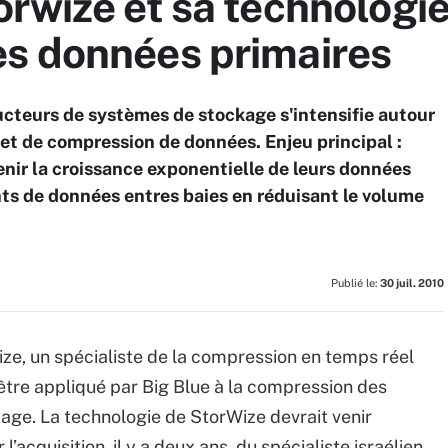
rwize et sa technologie
s données primaires
ructeurs de systèmes de stockage s'intensifie autour
et de compression de données. Enjeu principal :
nir la croissance exponentielle de leurs données
ts de données entres baies en réduisant le volume
Publié le:
30 juil. 2010
ize, un spécialiste de la compression en temps réel
être appliqué par Big Blue à la compression des
age. La technologie de StorWize devrait venir
l’acquisition, il y a deux ans, du spécialiste israélien