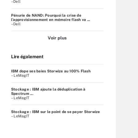
–Dell
Pénurie de NAND: Pourquoi la crise de
l’approvisionnement en mémoire flash va ...
–Dell
Voir plus
Lire également
IBM dope ses baies Storwize au 100% Flash
– LeMagIT
Stockage : IBM ajoute la déduplication à
Spectrum ...
– LeMagIT
Stockage : IBM sur le point de se payer Storwize
– LeMagIT