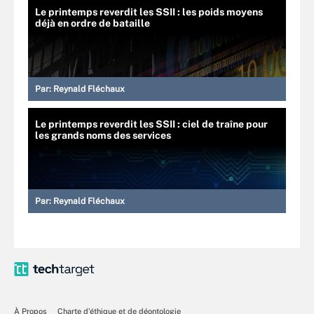
Le printemps reverdit les SSII : les poids moyens
déjà en ordre de bataille
Par:
Reynald Fléchaux
Le printemps reverdit les SSII : ciel de traîne pour
les grands noms des services
Par:
Reynald Fléchaux
À Propos
Charte d’éthique et de déontologie