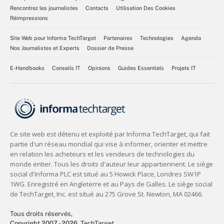
Rencontrez les journalistes
Contacts
Utilisation Des Cookies
Réimpressions
Site Web pour Informa TechTarget
Partenaires
Technologies
Agenda
Nos Journalistes et Experts
Dossier de Presse
E-Handbooks
Conseils IT
Opinions
Guides Essentiels
Projets IT
Tous droits réservés,
Copyright 2007 - 2026
, TechTarget