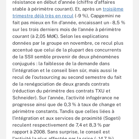
résistance en début d'année (chiffre d'affaires
stable à périmètre courant). Et, après un
troisième
trimestre déjà très en recul
(-9 %), Capgemini ne
fait pas mieux en fin d'année, encaissant un - 8,5 %
sur les trois derniers mois de l'année à périmètre
courant (à 2,05 Md€). Selon les explications
données par le groupe en novembre, ce recul plus
accentué que celui de la plupart des concurrents
de la SSII semble provenir de deux phénomènes
conjugués : la faiblesse de la demande dans
l'intégration et le conseil bien sûr, mais aussi le
recul de l'outsourcing au second semestre du fait
de la renégociation de deux grands contrats
(réduction du périmètre des contrats TXU et
Schneider). Sur l'année, l'activité infogérance ne
progresse ainsi que de 0,3 % à taux de change et
périmètre constants. Tandis que celles liées à
l'intégration et aux services de proximité (Sogeti)
reculent respectivement de 7,4 et 8,3 % par
rapport à 2008. Sans surprise, le conseil est
l'activité la plus affectée par la crise (- 14,7 %).