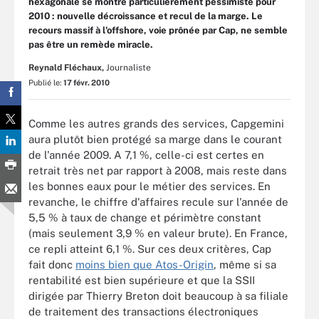
hexagonale se montre particulièrement pessimiste pour
2010 : nouvelle décroissance et recul de la marge. Le
recours massif à l'offshore, voie prônée par Cap, ne semble
pas être un remède miracle.
Reynald Fléchaux,
Journaliste
Publié le:
17 févr. 2010
Comme les autres grands des services, Capgemini
aura plutôt bien protégé sa marge dans le courant
de l'année 2009. A 7,1 %, celle-ci est certes en
retrait très net par rapport à 2008, mais reste dans
les bonnes eaux pour le métier des services. En
revanche, le chiffre d'affaires recule sur l'année de
5,5 % à taux de change et périmètre constant
(mais seulement 3,9 % en valeur brute). En France,
ce repli atteint 6,1 %. Sur ces deux critères, Cap
fait donc
moins bien que Atos-Origin
, même si sa
rentabilité est bien supérieure et que la SSII
dirigée par Thierry Breton doit beaucoup à sa filiale
de traitement des transactions électroniques