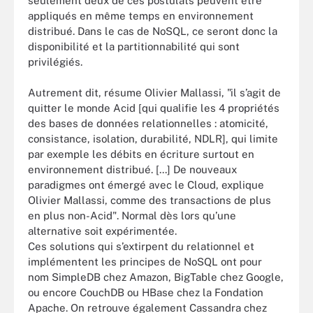
seulement deux de ces postulats peuvent être
appliqués en même temps en environnement
distribué. Dans le cas de NoSQL, ce seront donc la
disponibilité et la partitionnabilité qui sont
privilégiés.
Autrement dit, résume Olivier Mallassi, "il s’agit de
quitter le monde Acid [qui qualifie les 4 propriétés
des bases de données relationnelles : atomicité,
consistance, isolation, durabilité, NDLR], qui limite
par exemple les débits en écriture surtout en
environnement distribué. [...] De nouveaux
paradigmes ont émergé avec le Cloud, explique
Olivier Mallassi, comme des transactions de plus
en plus non-Acid". Normal dès lors qu’une
alternative soit expérimentée.
Ces solutions qui s’extirpent du relationnel et
implémentent les principes de NoSQL ont pour
nom SimpleDB chez Amazon, BigTable chez Google,
ou encore CouchDB ou HBase chez la Fondation
Apache. On retrouve également Cassandra chez