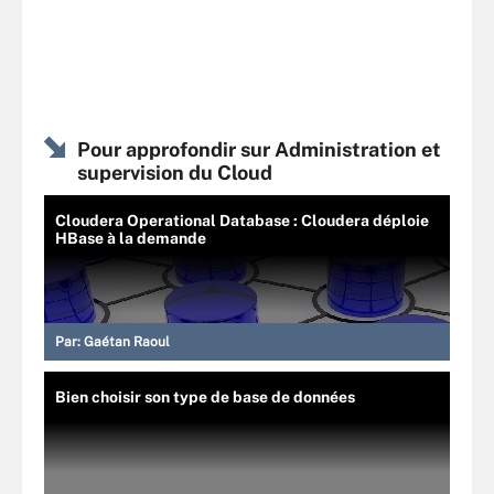
Pour approfondir sur Administration et
supervision du Cloud
Cloudera Operational Database : Cloudera déploie
HBase à la demande
Par:
Gaétan Raoul
Bien choisir son type de base de données