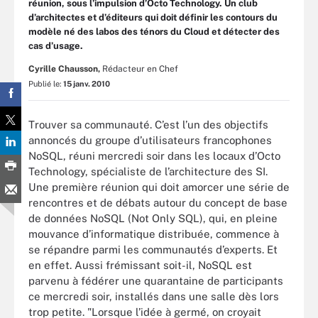
réunion, sous l’impulsion d’Octo Technology. Un club
d’architectes et d’éditeurs qui doit définir les contours du
modèle né des labos des ténors du Cloud et détecter des
cas d’usage.
Cyrille Chausson,
Rédacteur en Chef
Publié le:
15 janv. 2010
Trouver sa communauté. C’est l’un des objectifs
annoncés du groupe d’utilisateurs francophones
NoSQL, réuni mercredi soir dans les locaux d’Octo
Technology, spécialiste de l’architecture des SI.
Une première réunion qui doit amorcer une série de
rencontres et de débats autour du concept de base
de données NoSQL (Not Only SQL), qui, en pleine
mouvance d’informatique distribuée, commence à
se répandre parmi les communautés d’experts. Et
en effet. Aussi frémissant soit-il, NoSQL est
parvenu à fédérer une quarantaine de participants
ce mercredi soir, installés dans une salle dès lors
trop petite. "Lorsque l’idée à germé, on croyait