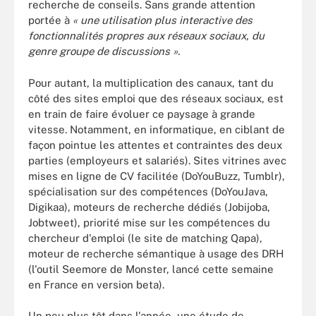
recherche de conseils. Sans grande attention
portée à
« une utilisation plus interactive des
fonctionnalités propres aux réseaux sociaux, du
genre groupe de discussions ».
Pour autant, la multiplication des canaux, tant du
côté des sites emploi que des réseaux sociaux, est
en train de faire évoluer ce paysage à grande
vitesse. Notamment, en informatique, en ciblant de
façon pointue les attentes et contraintes des deux
parties (employeurs et salariés). Sites vitrines avec
mises en ligne de CV facilitée (DoYouBuzz, Tumblr),
spécialisation sur des compétences (DoYouJava,
Digikaa), moteurs de recherche dédiés (Jobijoba,
Jobtweet), priorité mise sur les compétences du
chercheur d'emploi (le site de matching Qapa),
moteur de recherche sémantique à usage des DRH
(l'outil Seemore de Monster, lancé cette semaine
en France en version beta).
Un peu plus tôt dans l'année, une étude de