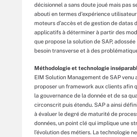
décisionnel a sans doute joué mais pas s
abouti en termes d’expérience utilisateur
moteurs d’accès et de gestion de datas 
applicatifs à déterminer à partir des mod
que propose la solution de SAP, adossée
besoin transverse et à des problématique
Méthodologie et technologie inséparab
EIM Solution Management de SAP venu ab
proposer un framework aux clients afin q
la gouvernance de la donnée et de sa qua
circonscrit puis étendu. SAP a ainsi défi
à évaluer le degré de maturité de processu
données, un point clé qui implique une str
l’évolution des métiers. La technologie n