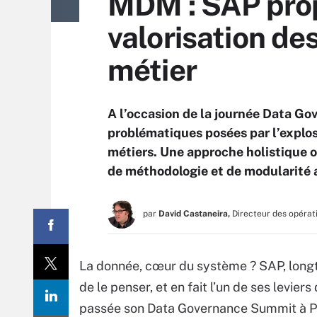
MDM : SAP pro
valorisation de
métier
A l’occasion de la journée Data G
problématiques posées par l’explo
métiers. Une approche holistique o
de méthodologie et de modularité
par
David Castaneira,
Directeur des opérat
La donnée, cœur du système ? SAP, longtem
de le penser, et en fait l’un de ses leviers
passée son Data Governance Summit à Pari