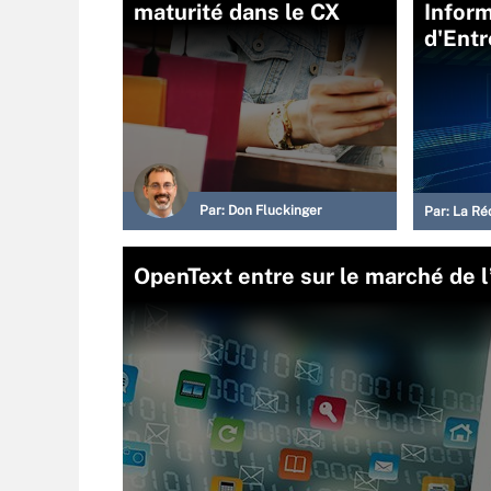
maturité dans le CX
Infor
d'Entr
Par:
Don Fluckinger
Par:
La Ré
OpenText entre sur le marché de l