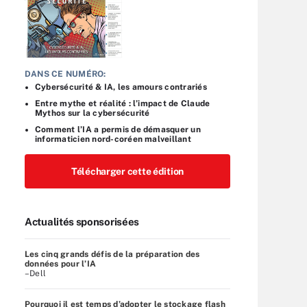
DANS CE NUMÉRO:
Cybersécurité & IA, les amours contrariés
Entre mythe et réalité : l’impact de Claude
Mythos sur la cybersécurité
Comment l’IA a permis de démasquer un
informaticien nord-coréen malveillant
Télécharger cette édition
Actualités sponsorisées
Les cinq grands défis de la préparation des
données pour l’IA
–Dell
Pourquoi il est temps d’adopter le stockage flash