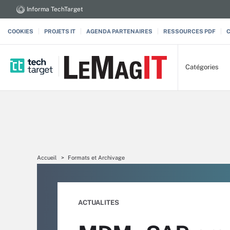
Informa TechTarget
COOKIES
PROJETS IT
AGENDA PARTENAIRES
RESSOURCES PDF
Catégories
Accueil
Formats et Archivage
ACTUALITES