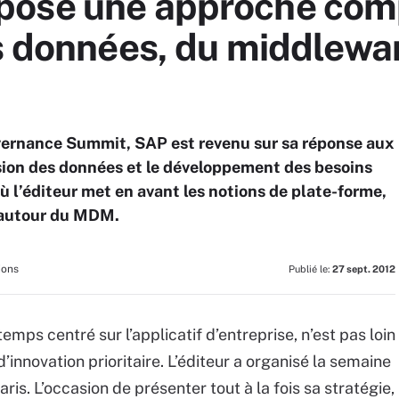
pose une approche com
s données, du middlewar
overnance Summit, SAP est revenu sur sa réponse aux
sion des données et le développement des besoins
ù l’éditeur met en avant les notions de plate-forme,
 autour du MDM.
ions
Publié le:
27 sept. 2012
ps centré sur l’applicatif d’entreprise, n’est pas loin
 d’innovation prioritaire. L’éditeur a organisé la semaine
s. L’occasion de présenter tout à la fois sa stratégie,