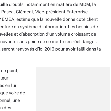
euille d’outils, notamment en matière de MDM, la
, Pascal Clément, Vice-président Enterprise
EMEA, estime que la nouvelle donne côté client
itecture du système d’information. Les besoins de
uvelles et d’absorption d’un volume croissant de
novants sous peine de se mettre en réel danger.
eront renvoyés d’ici 2016 pour avoir failli dans la
ce point,
 leur
es en lui
ique voire de
onnel, une
on des