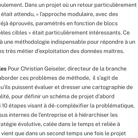
eulement. Dans un projet où un retour particulièrement
 était attendu, « l’approche modulaire, avec des
déjà éprouvés, paramétrés en fonction de blocs
èles cibles » était particulièrement intéressants. Ce
 à une méthodologie indispensable pour répondre à un
s très métier d’exploitation des données maîtres.
les
Pour Christian Geiseler, directeur de la branche
order ces problèmes de méthode, il s’agit de
u’ils puissent évaluer et dresser une cartographie de
lité, pour définir un schéma de projet d’abord
ni 10 étapes visant à dé-compléxifier la problématique,
s internes de l’entreprise et à hiérarchiser les
atégie évolutive, calée dans le temps et reliée à
e vient que dans un second temps une fois le projet