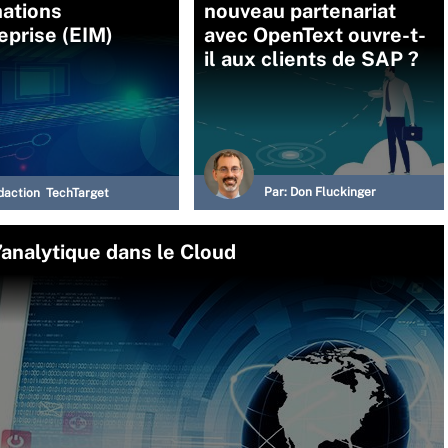
mations
nouveau partenariat
eprise (EIM)
avec OpenText ouvre-t-
il aux clients de SAP ?
Par:
Don Fluckinger
daction TechTarget
’analytique dans le Cloud