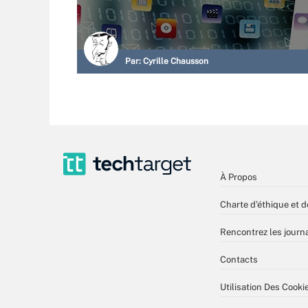
Par:
Cyrille Chausson
À Propos
Charte d’éthique et d
Rencontrez les journa
Contacts
Utilisation Des Cooki