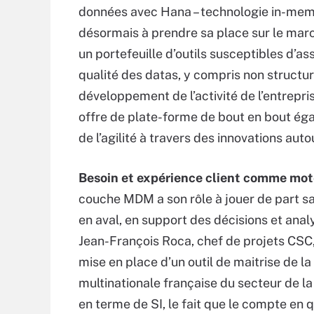
données avec Hana – technologie in-mem
désormais à prendre sa place sur le mar
un portefeuille d’outils susceptibles d’as
qualité des datas, y compris non structuré
développement de l’activité de l’entreprise
offre de plate-forme de bout en bout éga
de l’agilité à travers des innovations aut
Besoin et expérience client comme mote
couche MDM a son rôle à jouer de part s
en aval, en support des décisions et analy
Jean-François Roca, chef de projets CSC,
mise en place d’un outil de maitrise de 
multinationale française du secteur de la
en terme de SI, le fait que le compte en 