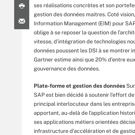
ses réalisations concrètes et son portef
gestion des données maitres. Coté vision
Information Management (EIM) pour SAP 
oblige à se reposer la question de l’arch
vitesse, d’intégration de technologies no
données poussent les DSI à se montrer in
Gartner estime ainsi que 20% d’entre eux s
gouvernance des données.
Plate-forme et gestion des données
Sur 
SAP est bien décidé à soutenir l’effort de
principal interlocuteur dans les entrepris
apportant, au-delà de l’application histor
ses applications métiers orientées décisi
infrastructure d’accélération et de gesti