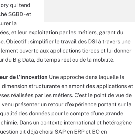
ory qui tend
ché SGBD - et
surer la
es, et leur exploitation par les métiers, garant du
. Objectif : simplifier le travail des DSI à travers une
lement ouverte aux applications tierces et lui donner
our du Big Data, du temps réel ou de la mobilité.
ur de l’innovation
Une approche dans laquelle la
a dimension structurante en amont des applications et
ses réalisées par les métiers. C’est le point de vue de
 venu présenter un retour d’expérience portant sur la
la qualité des données pour le compte d’une grande
 chimie. Dans un contexte international et hétérogène
question ait déjà choisi SAP en ERP et BO en