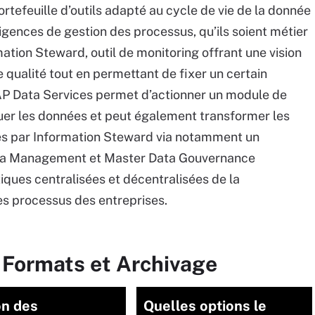
rtefeuille d’outils adapté au cycle de vie de la donnée
igences de gestion des processus, qu’ils soient métier
mation Steward, outil de monitoring offrant une vision
 qualité tout en permettant de fixer un certain
SAP Data Services permet d’actionner un module de
iquer les données et peut également transformer les
es par Information Steward via notamment un
ta Management et Master Data Gouvernance
ques centralisées et décentralisées de la
es processus des entreprises.
 Formats et Archivage
on des
Quelles options le