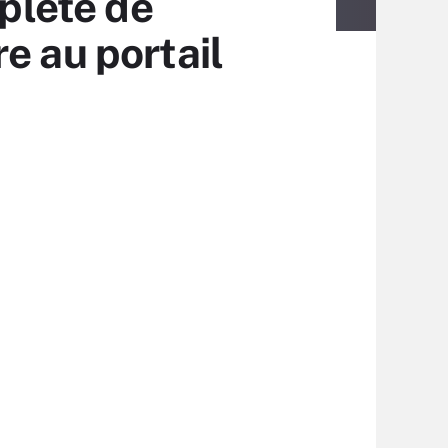
plète de
e au portail