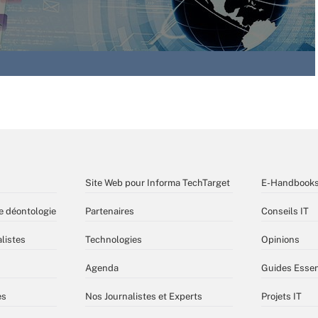
Site Web pour Informa TechTarget
E-Handbook
e déontologie
Partenaires
Conseils IT
listes
Technologies
Opinions
Agenda
Guides Essen
es
Nos Journalistes et Experts
Projets IT