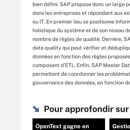
bien défini. SAP propose donc un large po
dans les entreprises et répondant aux ex
ou IT. En premier lieu se positionne Infor
holistique du système et de son niveau de
nombre de règles de qualité. Derrière, 
data quality qui peut vérifier et dédupl
données en fonction des règles proposé
composant d’ETL. Enfin, SAP Master Da
permettent de coordonner les problémati
gouvernance des données, en fonction d
Pour approfondir sur
OpenText gagne en
Gesti