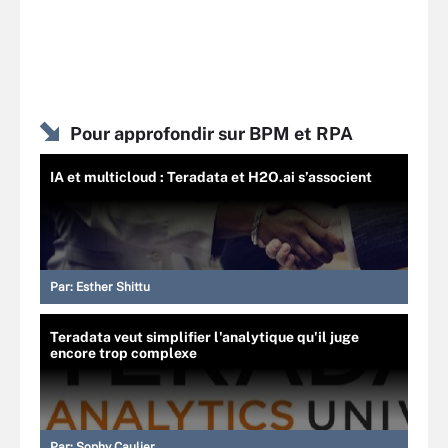
Pour approfondir sur BPM et RPA
IA et multicloud : Teradata et H2O.ai s’associent
Par:
Esther Shittu
Teradata veut simplifier l'analytique qu'il juge
encore trop complexe
Par:
Sophy Caulier