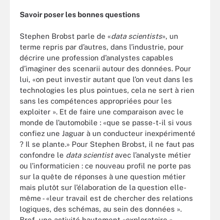
Savoir poser les bonnes questions
Stephen Brobst parle de «
data scientists
», un
terme repris par d’autres, dans l’industrie, pour
décrire une profession d’analystes capables
d’imaginer des scenarii autour des données. Pour
lui, «on peut investir autant que l’on veut dans les
technologies les plus pointues, cela ne sert à rien
sans les compétences appropriées pour les
exploiter ». Et de faire une comparaison avec le
monde de l’automobile : «que se passe-t-il si vous
confiez une Jaguar à un conducteur inexpérimenté
? Il se plante.» Pour Stephen Brobst, il ne faut pas
confondre le
data scientist
avec l’analyste métier
ou l’informaticien : ce nouveau profil ne porte pas
sur la quête de réponses à une question métier
mais plutôt sur l’élaboration de la question elle-
même - «leur travail est de chercher des relations
logiques, des schémas, au sein des données ».
Bref, une activité hautement «exploratoire ».