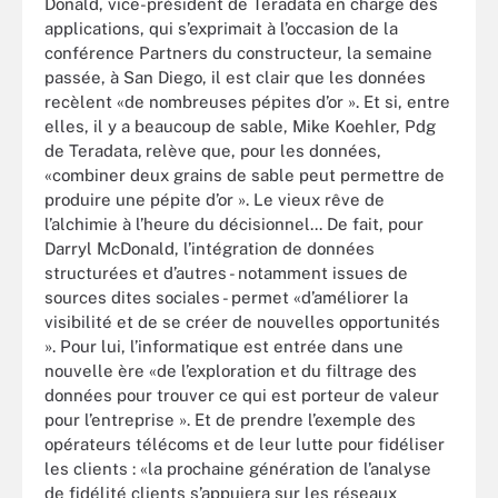
Donald, vice-président de Teradata en charge des
applications, qui s’exprimait à l’occasion de la
conférence Partners du constructeur, la semaine
passée, à San Diego, il est clair que les données
recèlent «de nombreuses pépites d’or ». Et si, entre
elles, il y a beaucoup de sable, Mike Koehler, Pdg
de Teradata,
relève que, pour les données,
«combiner deux grains de sable peut permettre de
produire une pépite d’or ». Le vieux rêve de
l’alchimie à l’heure du décisionnel... De fait, pour
Darryl McDonald, l’intégration de données
structurées et d’autres - notamment issues de
sources dites sociales - permet «d’améliorer la
visibilité et de se créer de nouvelles opportunités
». Pour lui, l’informatique est entrée dans une
nouvelle ère «de l’exploration et du filtrage des
données pour trouver ce qui est porteur de valeur
pour l’entreprise ». Et de prendre l’exemple des
opérateurs télécoms et de leur lutte pour fidéliser
les clients : «la prochaine génération de l’analyse
de fidélité clients s’appuiera sur les réseaux