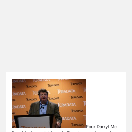
Pour Darryl Mc