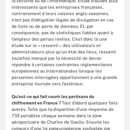
la sécurité ou de l’informatique. Etude d’autant plus
intéressante que les entreprises françaises,
contrairement à leurs voisines anglo-saxonnes,
n’ont pas d’obligation légale de divulgation en cas
de fuite ou de perte de données. Et, par
conséquence, pas de statistiques fiables quant à
l’ampleur des pertes réelles. C’est donc là une
étude sur le « ressenti » des utilisateurs et
administrateurs plus qu’un état des lieux, ressenti
toutefois marqué par la nécessité de devoir
répondre à certaines contraintes règlementaires
européennes ou internationales lorsque les
personnes interrogées appartiennent à une grande
entreprise tournée vers l’extérieur.
Qu’est-ce qui fait courir les partisans du
chiffrement en France ?
Tout d’abord quelques faits
avérés. Telle que la disparition d’une moyenne de
733 portables chaque semaine dans la zone
aéroportuaire de Charles de Gaulle. Ensuite les
rumeurs d’une loi paneuropéenne souhaitée par