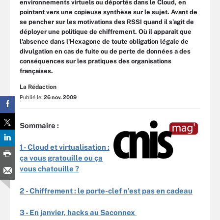
environnements virtuels ou déportés dans le Cloud, en
pointant vers une copieuse synthèse sur le sujet. Avant de
se pencher sur les motivations des RSSI quand il s'agit de
déployer une politique de chiffrement. Où il apparaît que
l'absence dans l'Hexagone de toute obligation légale de
divulgation en cas de fuite ou de perte de données a des
conséquences sur les pratiques des organisations
françaises.
La Rédaction
Publié le:
26 nov. 2009
Sommaire :
1 -
Cloud et virtualisation :
ça vous gratouille ou ça
vous chatouille ?
2 -
Chiffrement : le porte-clef n’est pas en cadeau
3 -
En janvier, hacks au Saconnex