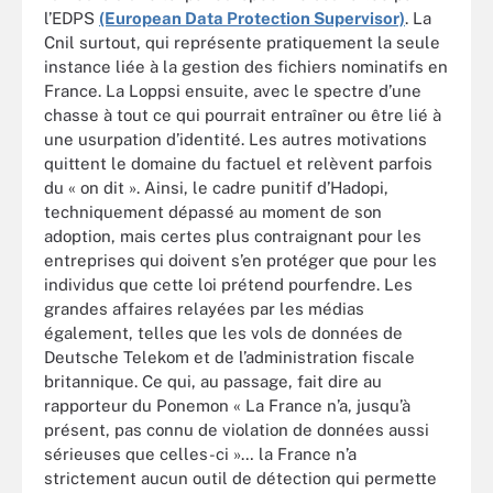
l’EDPS
(European Data Protection Supervisor)
. La
Cnil surtout, qui représente pratiquement la seule
instance liée à la gestion des fichiers nominatifs en
France. La Loppsi ensuite, avec le spectre d’une
chasse à tout ce qui pourrait entraîner ou être lié à
une usurpation d’identité. Les autres motivations
quittent le domaine du factuel et relèvent parfois
du « on dit ». Ainsi, le cadre punitif d’Hadopi,
techniquement dépassé au moment de son
adoption, mais certes plus contraignant pour les
entreprises qui doivent s’en protéger que pour les
individus que cette loi prétend pourfendre. Les
grandes affaires relayées par les médias
également, telles que les vols de données de
Deutsche Telekom et de l’administration fiscale
britannique. Ce qui, au passage, fait dire au
rapporteur du Ponemon « La France n’a, jusqu’à
présent, pas connu de violation de données aussi
sérieuses que celles-ci »… la France n’a
strictement aucun outil de détection qui permette