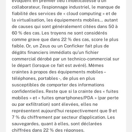
évoquent en premier lieu l’indélicatesse d’un
collaborateur, l’espionnage industriel, le manque de
fiabilité des services de « cloud computing » et de
la virtualisation, les équipements mobiles… autant
de causes qui sont généralement citées dans 50 à
60 % des cas. Les troyens ne sont considérés
comme grave que dans 22 % des cas, score le plus
faible. Or, un Zeus ou un Conficker fait plus de
dégâts financiers immédiats qu’un fichier
commercial dérobé par un technico-commercial sur
le départ (lorsque ce fait est avéré). Mêmes
craintes à propos des équipements mobiles –
téléphones, portables -, de plus en plus
susceptibles de comporter des informations
confidentielles. Reste que si la crainte des « fuites
mobiles » et « fuites qmartphones/PDA » (par perte
ou par exfiltration) sont élevées, elles ne
représentent aujourd’hui respectivement que 9 et
7 % du chiffrement par secteur d’application. Les
sauvegardes, quant à elles, sont déclarées
chiffrées dans 22 % des réponses.