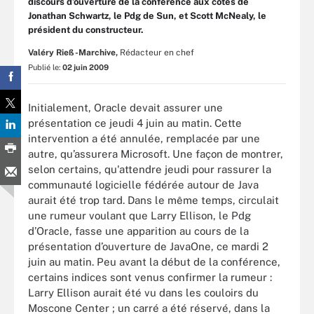
discours d’ouverture de la conférence aux côtés de
Jonathan Schwartz, le Pdg de Sun, et Scott McNealy, le
président du constructeur.
Valéry Rieß-Marchive,
Rédacteur en chef
Publié le:
02 juin 2009
Initialement, Oracle devait assurer une
présentation ce jeudi 4 juin au matin. Cette
intervention a été annulée, remplacée par une
autre, qu’assurera Microsoft. Une façon de montrer,
selon certains, qu'attendre jeudi pour rassurer la
communauté logicielle fédérée autour de Java
aurait été trop tard. Dans le même temps, circulait
une rumeur voulant que Larry Ellison, le Pdg
d’Oracle, fasse une apparition au cours de la
présentation d’ouverture de JavaOne, ce mardi 2
juin au matin. Peu avant la début de la conférence,
certains indices sont venus confirmer la rumeur :
Larry Ellison aurait été vu dans les couloirs du
Moscone Center ; un carré a été réservé, dans la