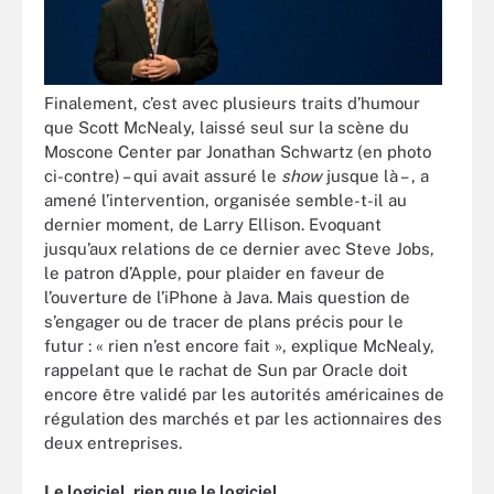
Finalement, c’est avec plusieurs traits d’humour
que Scott McNealy, laissé seul sur la scène du
Moscone Center par Jonathan Schwartz (en photo
ci-contre) – qui avait assuré le
show
jusque là – , a
amené l’intervention, organisée semble-t-il au
dernier moment, de Larry Ellison. Evoquant
jusqu’aux relations de ce dernier avec Steve Jobs,
le patron d’Apple, pour plaider en faveur de
l’ouverture de l’iPhone à Java. Mais question de
s’engager ou de tracer de plans précis pour le
futur : « rien n’est encore fait », explique McNealy,
rappelant que le rachat de Sun par Oracle doit
encore être validé par les autorités américaines de
régulation des marchés et par les actionnaires des
deux entreprises.
Le logiciel, rien que le logiciel…