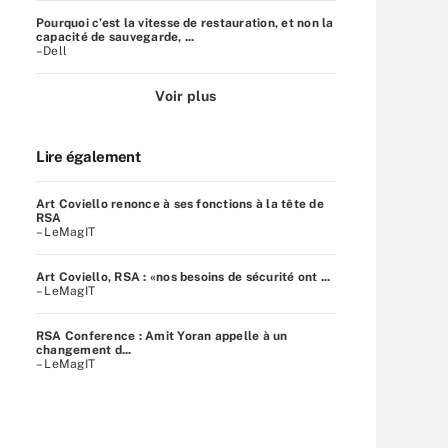
Pourquoi c’est la vitesse de restauration, et non la
capacité de sauvegarde, ...
–Dell
Voir plus
Lire également
Art Coviello renonce à ses fonctions à la tête de
RSA
– LeMagIT
Art Coviello, RSA : «nos besoins de sécurité ont ...
– LeMagIT
RSA Conference : Amit Yoran appelle à un
changement d...
– LeMagIT