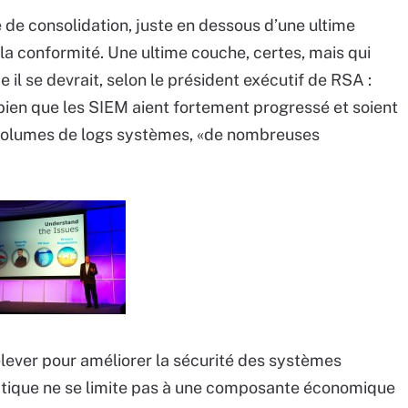
 de consolidation, juste en dessous d’une ultime
a conformité. Une ultime couche, certes, mais qui
il se devrait, selon le président exécutif de RSA :
, bien que les SIEM aient fortement progressé et soient
volumes de logs systèmes, «de nombreuses
relever pour améliorer la sécurité des systèmes
matique ne se limite pas à une composante économique