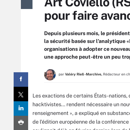
Art Coviello (R
pour faire avanc
Depuis plusieurs mois, le présiden
la sécurité basée sur l’analytique 
organisations à adopter ce nouveau
une approche peut-être un peu trop 
par
Valéry Rieß-Marchive,
Rédacteur en c
Les exactions de certains États-nations, 
hacktivistes... rendent nécessaire un no
renseignement », a expliqué en substance
de l’édition européenne de la conférence