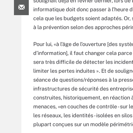
soulignait déjà en février dernier, lors de
informatique doit donc passer à l’heure de
cela que les budgets soient adaptés. Or,
à la prévention selon des approches péri
Pour lui, «à l’âge de l’ouverture [des sys
d’information], il faut changer cela parce 
sera très difficile de détecter les inciden
limiter les pertes induites ». Et de soulign
séance de questions/réponses à la presse
infrastructures de sécurité des entrepris
construites, historiquement, en réaction 
menaces, «en couches de contrôle - sur l
les réseaux, les identités - isolées en silos
plupart conçues sur un modèle périmétri