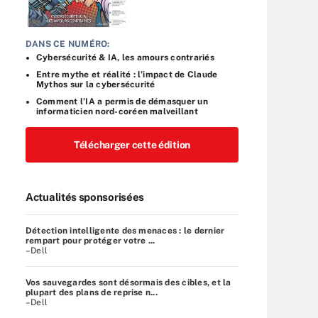
DANS CE NUMÉRO:
Cybersécurité & IA, les amours contrariés
Entre mythe et réalité : l’impact de Claude
Mythos sur la cybersécurité
Comment l’IA a permis de démasquer un
informaticien nord-coréen malveillant
Télécharger cette édition
Actualités sponsorisées
Détection intelligente des menaces : le dernier
rempart pour protéger votre ...
–Dell
Vos sauvegardes sont désormais des cibles, et la
plupart des plans de reprise n...
–Dell