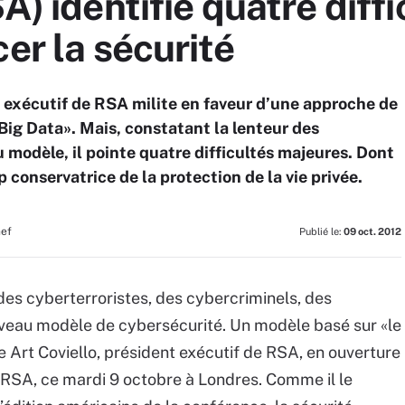
SA) identifie quatre diff
er la sécurité
t exécutif de RSA milite en faveur d’une approche de
«Big Data». Mais, constatant la lenteur des
 modèle, il pointe quatre difficultés majeures. Dont
conservatrice de la protection de la vie privée.
hef
Publié le:
09 oct. 2012
des cyberterroristes, des cybercriminels, des
uveau modèle de cybersécurité. Un modèle basé sur «le
 Art Coviello, président exécutif de RSA, en ouverture
 RSA, ce mardi 9 octobre à Londres. Comme il le