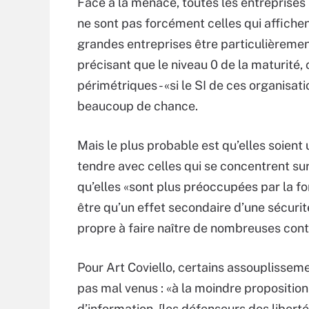
Face à la menace, toutes les entreprises
ne sont pas forcément celles qui affichent
grandes entreprises être particulièrement
précisant que le niveau 0 de la maturité, 
périmétriques - «si le SI de ces organisat
beaucoup de chance.
Mais le plus probable est qu’elles soien
tendre avec celles qui se concentrent sur
qu’elles «sont plus préoccupées par la f
être qu’un effet secondaire d’une sécurit
propre à faire naître de nombreuses contro
Pour Art Coviello, certains assouplisseme
pas mal venus : «à la moindre propositio
d’information, [les défenseurs des liberté