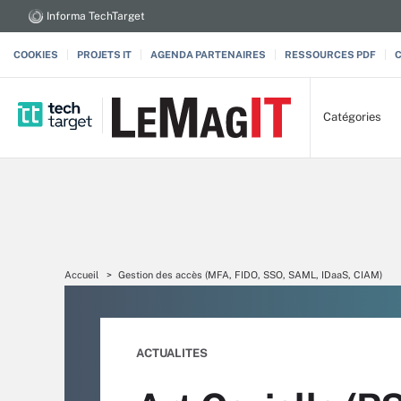
Informa TechTarget
COOKIES
PROJETS IT
AGENDA PARTENAIRES
RESSOURCES PDF
Catégories
Accueil
Gestion des accès (MFA, FIDO, SSO, SAML, IDaaS, CIAM)
ACTUALITES