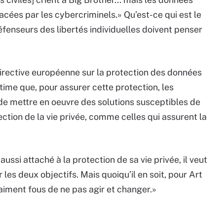
cées par les cybercriminels.» Qu’est-ce qui est le
défenseurs des libertés individuelles doivent penser
 directive européenne sur la protection des données
time que, pour assurer cette protection, les
 de mettre en oeuvre des solutions susceptibles de
ection de la vie privée, comme celles qui assurent la
ussi attaché à la protection de sa vie privée, il veut
 les deux objectifs. Mais quoiqu’il en soit, pour Art
vraiment fous de ne pas agir et changer.»