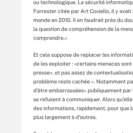
ou technologique. La sécurité informati
Forrester citée par Art Coviello, il y avai
monde en 2010. Il en faudrait près du doub
la question de compréhension de la menac
comprendre.»
Et cela suppose de replacer les informa
de les exploiter : «certains menaces sont
presse», et pas assez de contextualisation
problème reste cachée ». Notamment parc
d’être embarrassées» publiquement par la
se refusent à communiquer. Alors qu’elles
des informations, rapidement, pour que l
plus largement à d’autres.