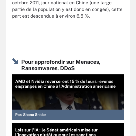
octobre 2011, jour national en Chine (une large
partie de la population y est donc en congés), cette
part est descendue à environ 6,5 %.
Pour approfondir sur Menaces,
Ransomwares, DDoS
AMD et Nvidia reverseront 15 % de leurs revenus
engrangés en Chine à l’Administration américaine
Par:
Shane Snider
Lois sur l’IA : le Sénat américain mise sur
l’innovation plutôt que sur les sanctions