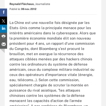
Reynald Fléchaux,
Journaliste
Publié le:
06 nov. 2012
La Chine est une nouvelle fois désignée par les
Etats-Unis comme la principale menace pour les
intérêts américains dans le cyberespace. Alors que
la première économie mondiale élit son nouveau
président pour 4 ans, un rapport d'une commission
du Congrès, dont Bloomberg s'est procuré le
brouillon, met en exergue la récurrence des
attaques ciblées menées par des hackers chinois
contre les ordinateurs du système de défense
américain, ceux du complexe militaro-industriel ou
ceux des opérateurs d'importance vitale (énergie,
eau, télécoms...). Selon cette commission,
spécialement chargée de scruter la montée en
puissance du rival asiatique, "les attaques
chinoises contre les systèmes de la défense
menacent les capacités d'action de l'armée
américaine". A nos confrères de Bloomberg, un