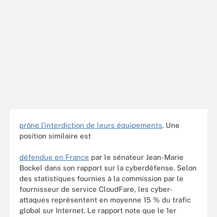
prône l'interdiction de leurs équipements
. Une
position similaire est
défendue en France
par le sénateur Jean-Marie
Bockel dans son rapport sur la cyberdéfense. Selon
des statistiques fournies à la commission par le
fournisseur de service CloudFare, les cyber-
attaques représentent en moyenne 15 % du trafic
global sur Internet. Le rapport note que le 1er