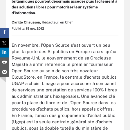
britanniques pourront désormais accéder plus facilement à
des solutions libres pour motoriser leur système
d’information.
Cyrille Chausson,
Rédacteur en Chef
Publié le:
19 nov. 2012
En novembre, l’Open Source s’est ouvert un peu
plus la porte des SI publics en Europe : alors qu’au
Royaume-Uni, le gouvernement de sa Gracieuse
Majesté a enfin référencé le premier fournisseur
Open Source au sein de son très novateur
CloudStore, en France, la centrale d’achats publics
UGAP a choisi Linagora pour accrocher à son panel
de services une prestation de services 100% libres
aux administrations hexagonales. Une avancée clé
pour la place du libre et de l’Open Source dans les
procédures d’achats publics, hors appels d’offres.
En France, l’union des groupements d'achat public
(Ugap) est la seule centrale généraliste d’achats
publics, sous la double tutelle du ministère de