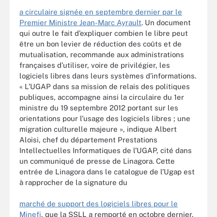
a circulaire signée en septembre dernier par le
Premier Ministre Jean-Marc Ayrault
. Un document
qui outre le fait d’expliquer combien le libre peut
être un bon levier de réduction des coûts et de
mutualisation, recommande aux administrations
françaises d’utiliser, voire de privilégier, les
logiciels libres dans leurs systèmes d’informations.
« L’UGAP dans sa mission de relais des politiques
publiques, accompagne ainsi la circulaire du 1er
ministre du 19 septembre 2012 portant sur les
orientations pour l’usage des logiciels libres ; une
migration culturelle majeure », indique Albert
Aloisi, chef du département Prestations
Intellectuelles Informatiques de l’UGAP, cité dans
un communiqué de presse de Linagora. Cette
entrée de Linagora dans le catalogue de l’Ugap est
à rapprocher de la signature du
marché de support des logiciels libres pour le
Minefi
, que la SSLL a remporté en octobre dernier.