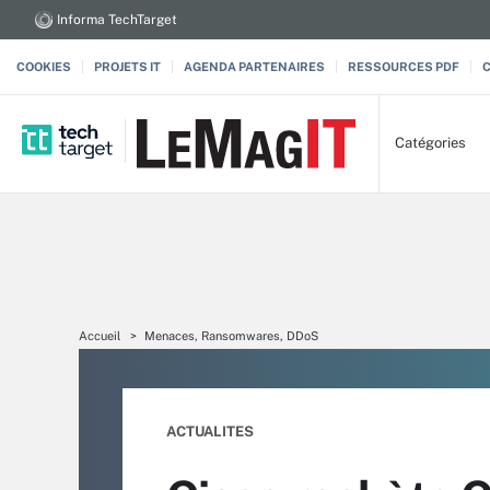
Informa TechTarget
COOKIES
PROJETS IT
AGENDA PARTENAIRES
RESSOURCES PDF
Catégories
Accueil
Menaces, Ransomwares, DDoS
ACTUALITES