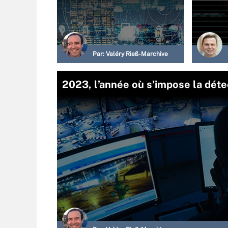
Par:
Valéry Rieß-Marchive
2023, l’année où s’impose la dét