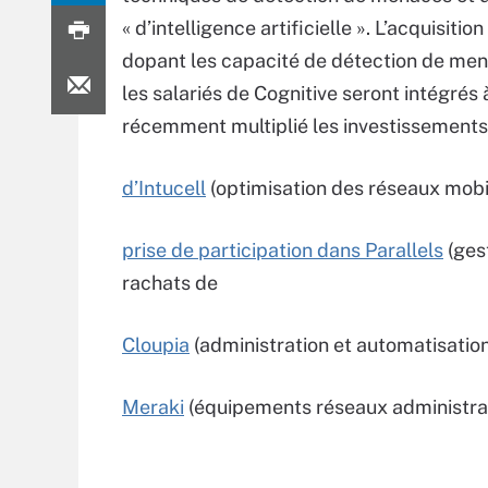
« d’intelligence artificielle ». L’acquisit
dopant les capacité de détection de men
les salariés de Cognitive seront intégrés 
récemment multiplié les investissements
d’Intucell
(optimisation des réseaux mobi
prise de participation dans Parallels
(gest
rachats de
Cloupia
(administration et automatisation
Meraki
(équipements réseaux administrab