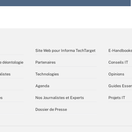
Site Web pour Informa TechTarget
E-Handbook
e déontologie
Partenaires
Conseils IT
listes
Technologies
Opinions
Agenda
Guides Essen
es
Nos Journalistes et Experts
Projets IT
Dossier de Presse