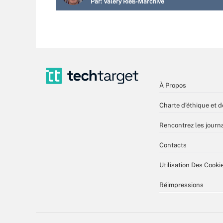
Par:
Valéry Rieß-Marchive
À Propos
Charte d’éthique et d
Rencontrez les journa
Contacts
Utilisation Des Cooki
Réimpressions