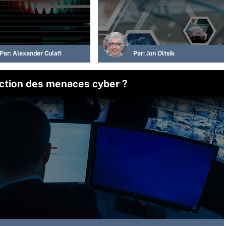
Par:
Alexander Culafi
Par:
Jon Oltsik
ection des menaces cyber ?