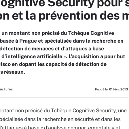
ognitive Security pour 
on et la prévention des
ur un montant non précisé du Tchèque Cognitive
 basée à Prague et spécialisée dans la recherche en
 détection de menaces et d'attaques à base
’intelligence artificielle ». L’acquisition a pour but
Cisco en dopant les capacité de détection de
s réseaux.
ructures
Publié le:
01 févr. 2013
ontant non précisé du Tchèque Cognitive Security, une
pécialisée dans la recherche en sécurité et dans les
'attaques à base « d’analyse comportementale » et