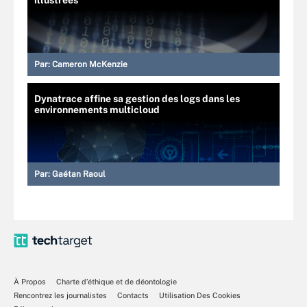
Par:
Cameron McKenzie
Dynatrace affine sa gestion des logs dans les
environnements multicloud
Par:
Gaétan Raoul
À Propos
Charte d’éthique et de déontologie
Rencontrez les journalistes
Contacts
Utilisation Des Cookies