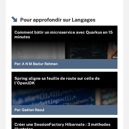
Pour approfondir sur Langages
Comment bâtir un microservice avec Quarkus en 15
minutes
Par:
A N M Bazlur Rahman
Spring aligne sa feuille de route sur celle de
l’OpenJDK
Par:
Gaétan Raoul
Créer une SessionFactory Hibernate : 3 méthodes
illustrées