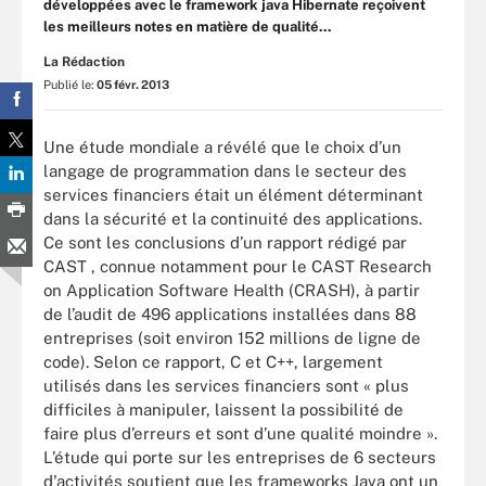
développées avec le framework java Hibernate reçoivent
les meilleurs notes en matière de qualité...
La Rédaction
Publié le:
05 févr. 2013
Une étude mondiale a révélé que le choix d’un
langage de programmation dans le secteur des
services financiers était un élément déterminant
dans la sécurité et la continuité des applications.
Ce sont les conclusions d’un rapport rédigé par
CAST , connue notamment pour le CAST Research
on Application Software Health (CRASH), à partir
de l’audit de 496 applications installées dans 88
entreprises (soit environ 152 millions de ligne de
code). Selon ce rapport, C et C++, largement
utilisés dans les services financiers sont « plus
difficiles à manipuler, laissent la possibilité de
faire plus d’erreurs et sont d’une qualité moindre ».
L’étude qui porte sur les entreprises de 6 secteurs
d'activités soutient que les frameworks Java ont un